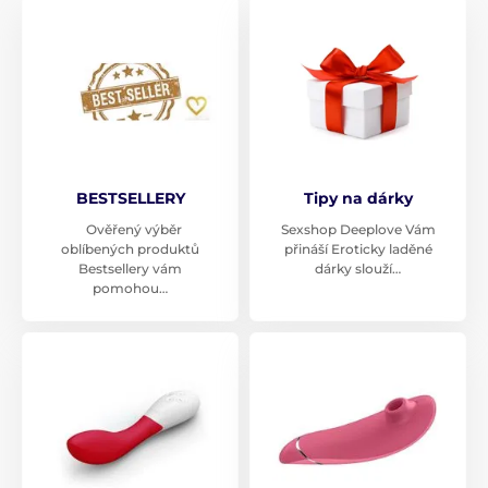
BESTSELLERY
Tipy na dárky
Ověřený výběr
Sexshop Deeplove Vám
oblíbených produktů
přináší Eroticky laděné
Bestsellery vám
dárky slouží…
pomohou…