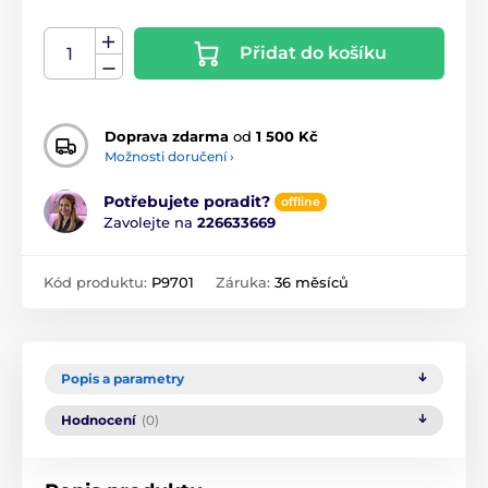
Přidat do košíku
Doprava zdarma
od
1 500 Kč
Možnosti doručení ›
Potřebujete poradit?
offline
Zavolejte na
226633669
Kód produktu:
P9701
Záruka:
36 měsíců
Popis a parametry
Hodnocení
(0)