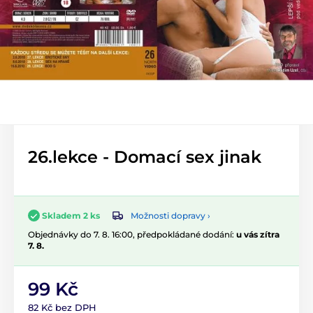
26.lekce - Domací sex jinak
Možnosti dopravy ›
Skladem 2 ks
Objednávky do 7. 8. 16:00, předpokládané dodání:
u vás zítra
7. 8.
99 Kč
82 Kč bez DPH