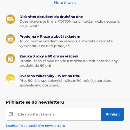
Heuréka.cz
Diskrétní doručení do druhého dne
Odesílatelem je firma FOTION, s.r.o., takže nikdo nepozná,
co je uvnitř.
Prodejna v Praze a zboží skladem
To, co máme skladem na eshopu, si můžete okamžitě
vyzvednout na naší prodejně.
Záruka 3 roky a 60 dní na vrácení
Prodloužená záruka na vše a možnost vrátit nerozbalený
produkt do 60 dní.
Ověřeno zákazníky - 15 let na trhu
Přes 50 tisíc spokojených zákazníků ročně je zárukou
spolehlivého doručení.
Přihlaste se do newsletteru
Zde napište váš e-mail
Přihlásit
Souhlasím se zasíláním newsletteru