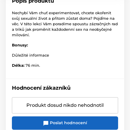
Popis produktu
Nechybí Vám chuť experimentovat, chcete okořenit
svůj sexuální život a přitom zůstat doma? Pojďme na
věc. V této lekci Vám poradíme spoustu zázračných rad
a triků jak proměnit každodenní sex na neobyčejné
milování.
Bonusy:
Důležité informace
Délka:
76 min.
Hodnocení zákazníků
Produkt dosud nikdo nehodnotil
Poslat hodnocení