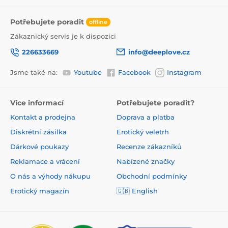
Potřebujete poradit
offline
Zákaznický servis je k dispozici
226633669
info@deeplove.cz
Jsme také na:
Youtube
Facebook
Instagram
Více informací
Potřebujete poradit?
Kontakt a prodejna
Doprava a platba
Diskrétní zásilka
Erotický veletrh
Dárkové poukazy
Recenze zákazníků
Reklamace a vrácení
Nabízené značky
O nás a výhody nákupu
Obchodní podmínky
Erotický magazín
🇬🇧 English