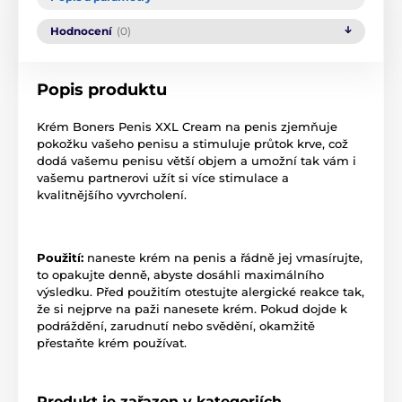
Hodnocení
(0)
Popis produktu
Krém Boners Penis XXL Cream na penis zjemňuje
pokožku vašeho penisu a stimuluje průtok krve, což
dodá vašemu penisu větší objem a umožní tak vám i
vašemu partnerovi užít si více stimulace a
kvalitnějšího vyvrcholení.
Použití:
naneste krém na penis a řádně jej vmasírujte,
to opakujte denně, abyste dosáhli maximálního
výsledku. Před použitím otestujte alergické reakce tak,
že si nejprve na paži nanesete krém. Pokud dojde k
podráždění, zarudnutí nebo svědění, okamžitě
přestaňte krém používat.
Produkt je zařazen v kategoriích