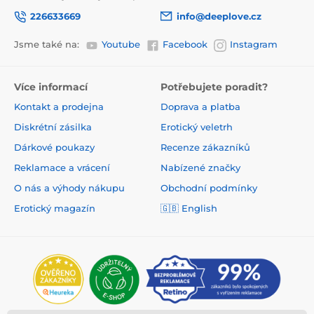
226633669
info@deeplove.cz
Jsme také na:
Youtube
Facebook
Instagram
Více informací
Potřebujete poradit?
Kontakt a prodejna
Doprava a platba
Diskrétní zásilka
Erotický veletrh
Dárkové poukazy
Recenze zákazníků
Reklamace a vrácení
Nabízené značky
O nás a výhody nákupu
Obchodní podmínky
Erotický magazín
🇬🇧 English