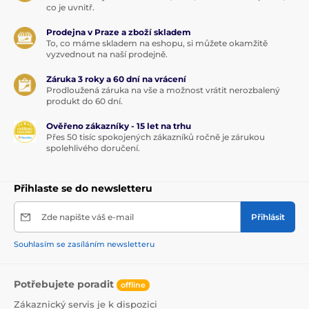
co je uvnitř.
Prodejna v Praze a zboží skladem
To, co máme skladem na eshopu, si můžete okamžitě
vyzvednout na naší prodejně.
Záruka 3 roky a 60 dní na vrácení
Prodloužená záruka na vše a možnost vrátit nerozbalený
produkt do 60 dní.
Ověřeno zákazníky - 15 let na trhu
Přes 50 tisíc spokojených zákazníků ročně je zárukou
spolehlivého doručení.
Přihlaste se do newsletteru
Zde napište váš e-mail
Přihlásit
Souhlasím se zasíláním newsletteru
Potřebujete poradit
offline
Zákaznický servis je k dispozici