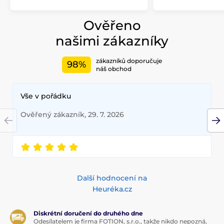
Ověřeno
našimi zákazníky
zákazníků doporučuje
98%
náš obchod
Vše v pořádku
Ověřený zákazník, 29. 7. 2026
Další hodnocení na
Heuréka.cz
Diskrétní doručení do druhého dne
Odesílatelem je firma FOTION, s.r.o., takže nikdo nepozná,