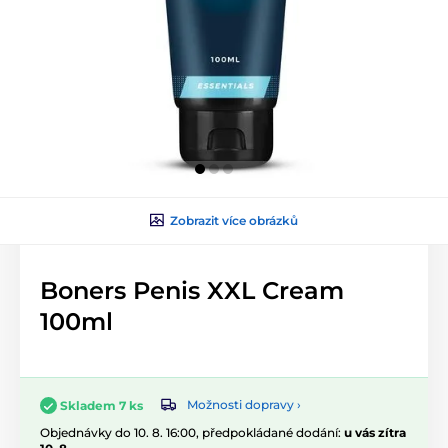
Zobrazit více obrázků
Boners Penis XXL Cream
100ml
Možnosti dopravy ›
Skladem 7 ks
Objednávky do 10. 8. 16:00, předpokládané dodání:
u vás zítra