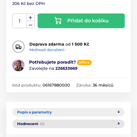
206 Kč bez DPH
Přidat do košíku
Doprava zdarma
od
1 500 Kč
Možnosti doručení ›
Potřebujete poradit?
offline
Zavolejte na
226633669
Kód produktu:
06167880000
Záruka:
36 měsíců
Popis a parametry
Hodnocení
(0)