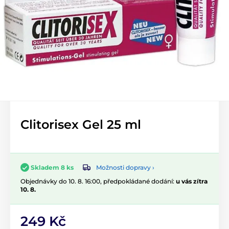
Clitorisex Gel 25 ml
Možnosti dopravy ›
Skladem 8 ks
Objednávky do 10. 8. 16:00, předpokládané dodání:
u vás zítra
10. 8.
249 Kč