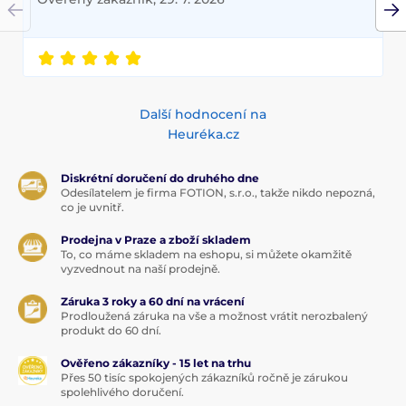
Další hodnocení na
Heuréka.cz
Diskrétní doručení do druhého dne
Odesílatelem je firma FOTION, s.r.o., takže nikdo nepozná,
co je uvnitř.
Prodejna v Praze a zboží skladem
To, co máme skladem na eshopu, si můžete okamžitě
vyzvednout na naší prodejně.
Záruka 3 roky a 60 dní na vrácení
Prodloužená záruka na vše a možnost vrátit nerozbalený
produkt do 60 dní.
Ověřeno zákazníky - 15 let na trhu
Přes 50 tisíc spokojených zákazníků ročně je zárukou
spolehlivého doručení.