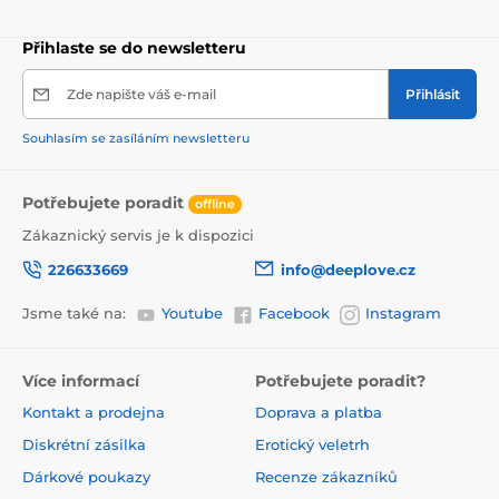
Přihlaste se do newsletteru
Zde napište váš e-mail
Přihlásit
Souhlasím se zasíláním newsletteru
Potřebujete poradit
offline
Zákaznický servis je k dispozici
226633669
info@deeplove.cz
Jsme také na:
Youtube
Facebook
Instagram
Více informací
Potřebujete poradit?
Kontakt a prodejna
Doprava a platba
Diskrétní zásilka
Erotický veletrh
Dárkové poukazy
Recenze zákazníků