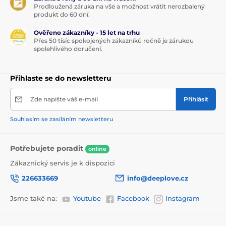
Prodloužená záruka na vše a možnost vrátit nerozbalený
produkt do 60 dní.
Ověřeno zákazníky - 15 let na trhu
Přes 50 tisíc spokojených zákazníků ročně je zárukou
spolehlivého doručení.
Přihlaste se do newsletteru
Zde napište váš e-mail
Přihlásit
Souhlasím se zasíláním newsletteru
Potřebujete poradit
online
Zákaznický servis je k dispozici
226633669
info@deeplove.cz
Jsme také na:
Youtube
Facebook
Instagram