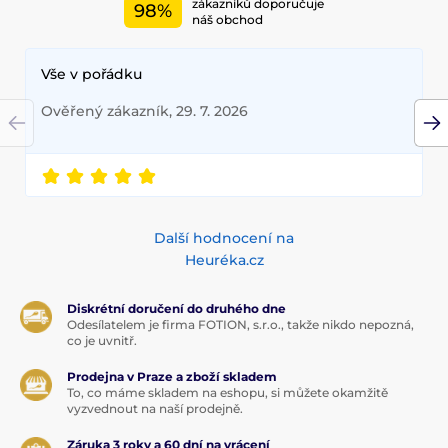
zákazníků doporučuje
98%
náš obchod
Vše v pořádku
Ověřený zákazník, 29. 7. 2026
Další hodnocení na
Heuréka.cz
Diskrétní doručení do druhého dne
Odesílatelem je firma FOTION, s.r.o., takže nikdo nepozná,
co je uvnitř.
Prodejna v Praze a zboží skladem
To, co máme skladem na eshopu, si můžete okamžitě
vyzvednout na naší prodejně.
Záruka 3 roky a 60 dní na vrácení