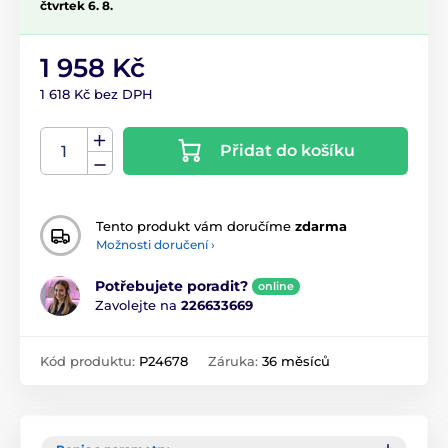
čtvrtek 6. 8.
1 958 Kč
1 618 Kč bez DPH
Přidat do košíku
Tento produkt vám doručíme
zdarma
Možnosti doručení ›
Potřebujete poradit?
online
Zavolejte na
226633669
Kód produktu:
P24678
Záruka:
36 měsíců