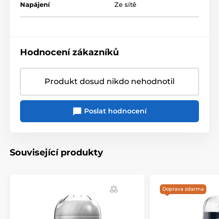
Napájení
Ze sítě
Hodnocení zákazníků
Produkt dosud nikdo nehodnotil
Poslat hodnocení
Související produkty
Doprava zdarma