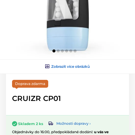
Zobrazit více obrázků
Doprava zdarma
CRUIZR CP01
Možnosti dopravy ›
Skladem 2 ks
Objednávky do 16:00, předpokládané dodání:
u vás ve