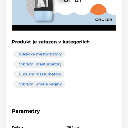
Produkt je zařazen v kategoriích
Klasické masturbátory
Vibrační masturbátory
Luxusní masturbátory
Vibrační umělé vagíny
Parametry
Délka
28.1 cm