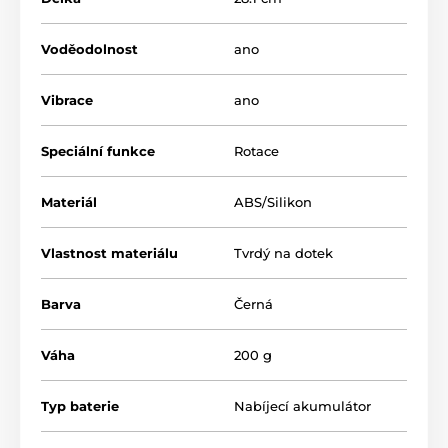
Voděodolnost
ano
Vibrace
ano
Speciální funkce
Rotace
Materiál
ABS/Silikon
Vlastnost materiálu
Tvrdý na dotek
Barva
Černá
Váha
200 g
Typ baterie
Nabíjecí akumulátor