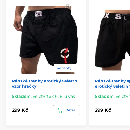
Varianty (5)
Pánské trenky erotický veletrh
Pánské trenky s
vzor hračky
erotický veletrh 
Skladem
,
ve čtvrtek 6. 8. u vás
Skladem
,
ve čtvr
299 Kč
299 Kč
Detail