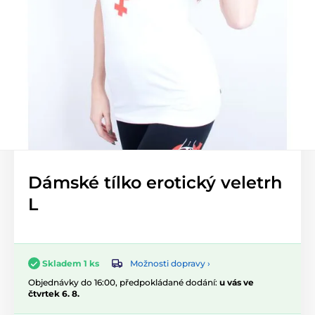
Dámské tílko erotický veletrh
L
Možnosti dopravy ›
Skladem 1 ks
Objednávky do 16:00, předpokládané dodání:
u vás ve
čtvrtek 6. 8.