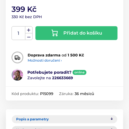
399 Kč
330 Kč bez DPH
Přidat do košíku
Doprava zdarma
od
1 500 Kč
Možnosti doručení ›
Potřebujete poradit?
online
Zavolejte na
226633669
Kód produktu:
P15099
Záruka:
36 měsíců
Popis a parametry