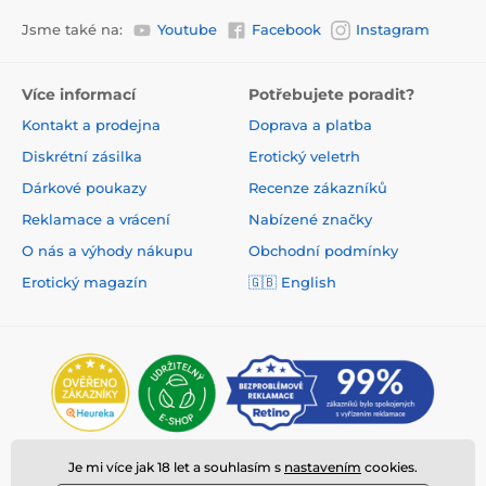
Jsme také na:
Youtube
Facebook
Instagram
Více informací
Potřebujete poradit?
Kontakt a prodejna
Doprava a platba
Diskrétní zásilka
Erotický veletrh
Dárkové poukazy
Recenze zákazníků
Reklamace a vrácení
Nabízené značky
O nás a výhody nákupu
Obchodní podmínky
Erotický magazín
🇬🇧 English
Je mi více jak 18 let a souhlasím s
nastavením
cookies.