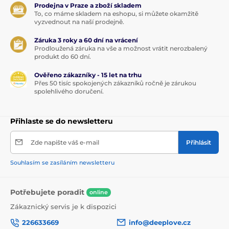
Prodejna v Praze a zboží skladem
To, co máme skladem na eshopu, si můžete okamžitě
vyzvednout na naší prodejně.
Záruka 3 roky a 60 dní na vrácení
Prodloužená záruka na vše a možnost vrátit nerozbalený
produkt do 60 dní.
Ověřeno zákazníky - 15 let na trhu
Přes 50 tisíc spokojených zákazníků ročně je zárukou
spolehlivého doručení.
Přihlaste se do newsletteru
Zde napište váš e-mail
Přihlásit
Souhlasím se zasíláním newsletteru
Potřebujete poradit
online
Zákaznický servis je k dispozici
226633669
info@deeplove.cz