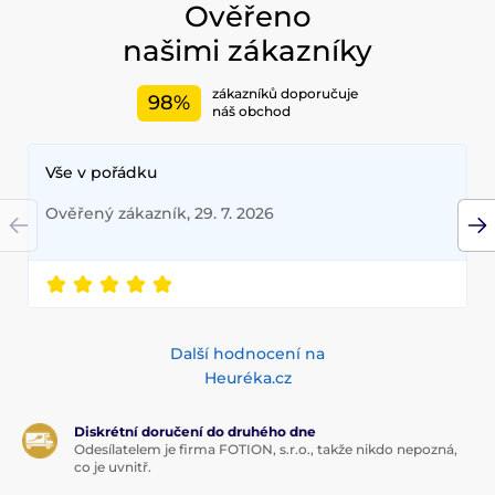
Ověřeno
našimi zákazníky
zákazníků doporučuje
98%
náš obchod
Vše v pořádku
Ověřený zákazník, 29. 7. 2026
Další hodnocení na
Heuréka.cz
Diskrétní doručení do druhého dne
Odesílatelem je firma FOTION, s.r.o., takže nikdo nepozná,
co je uvnitř.