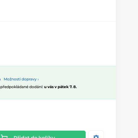
Možnosti dopravy ›
, předpokládané dodání:
u vás v pátek 7. 8.
Přidat do košíku