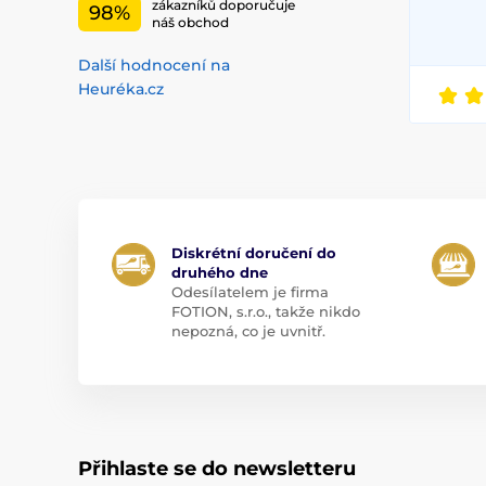
zákazníků doporučuje
98%
náš obchod
Další hodnocení na
Heuréka.cz
Diskrétní doručení do
druhého dne
Odesílatelem je firma
FOTION, s.r.o., takže nikdo
nepozná, co je uvnitř.
Přihlaste se do newsletteru