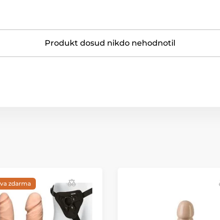
Produkt dosud nikdo nehodnotil
va zdarma