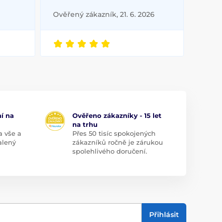
Ověřený zákazník, 21. 6. 2026
í na
Ověřeno zákazníky - 15 let
na trhu
a vše a
Přes 50 tisíc spokojených
alený
zákazníků ročně je zárukou
spolehlivého doručení.
Přihlásit