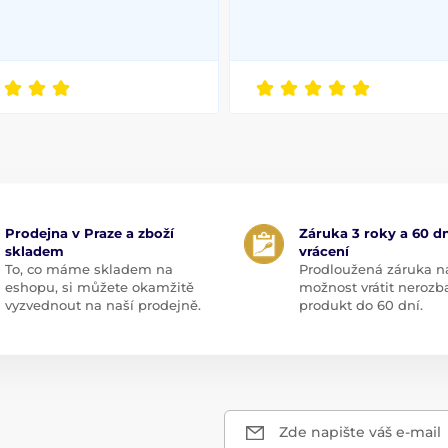
Prodejna v Praze a zboží
Záruka 3 roky a 60 dn
skladem
vrácení
To, co máme skladem na
Prodloužená záruka n
eshopu, si můžete okamžitě
možnost vrátit nerozb
vyzvednout na naší prodejně.
produkt do 60 dní.
Zde napište váš e-mail