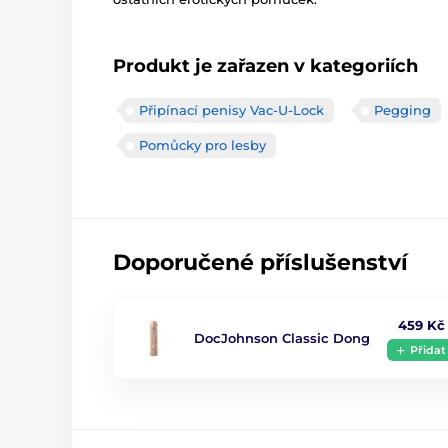
Produkt je zařazen v kategoriích
Připínací penisy Vac-U-Lock
Pegging
Pomůcky pro lesby
Doporučené příslušenství
459 Kč
DocJohnson Classic Dong
Přidat