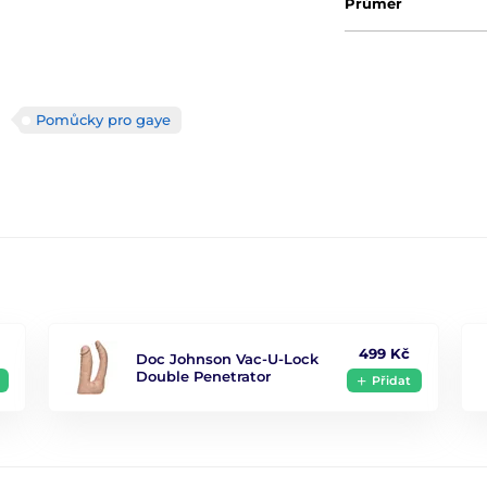
Průměr
Pomůcky pro gaye
499 Kč
Doc Johnson Vac-U-Lock
Double Penetrator
Přidat