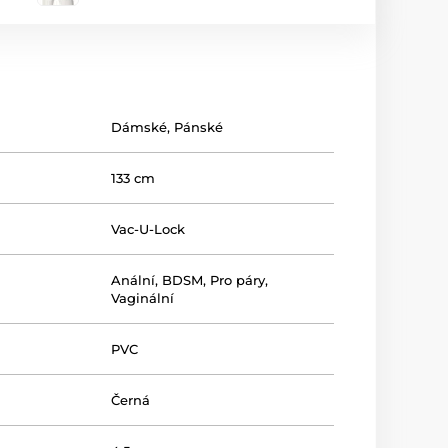
Dámské
,
Pánské
133 cm
Vac-U-Lock
Anální
,
BDSM
,
Pro páry
,
Vaginální
PVC
Černá