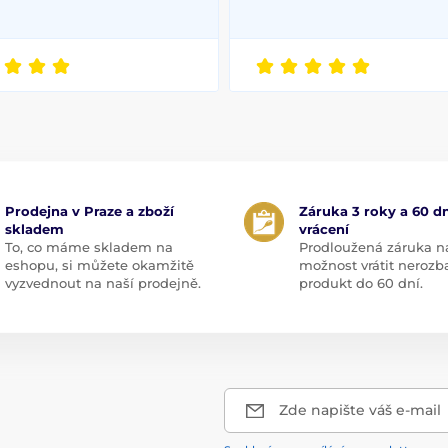
Prodejna v Praze a zboží
Záruka 3 roky a 60 dn
skladem
vrácení
To, co máme skladem na
Prodloužená záruka n
eshopu, si můžete okamžitě
možnost vrátit nerozb
vyzvednout na naší prodejně.
produkt do 60 dní.
Zde napište váš e-mail