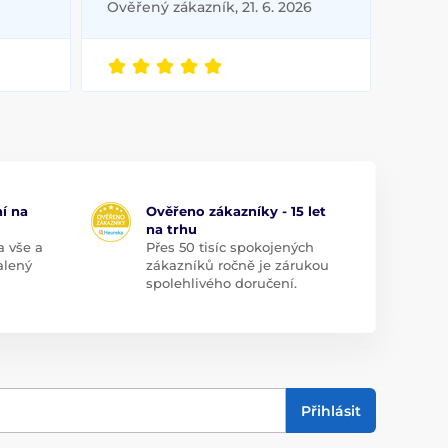
Ověřený zákazník, 21. 6. 2026
í na
Ověřeno zákazníky - 15 let
na trhu
a vše a
Přes 50 tisíc spokojených
alený
zákazníků ročně je zárukou
spolehlivého doručení.
Přihlásit