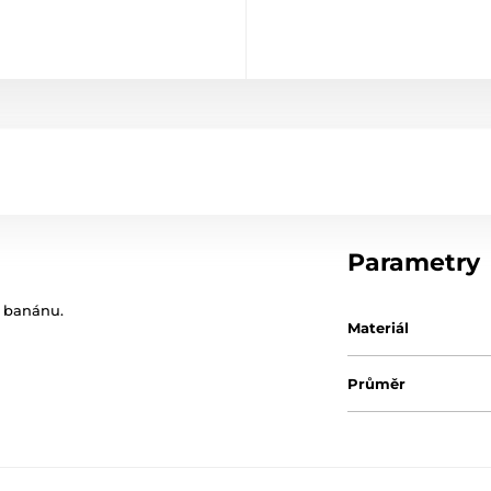
Parametry
í banánu.
Materiál
Průměr