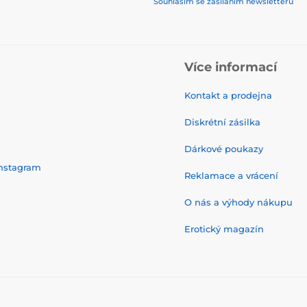
Souhlasím se zasíláním newsletteru
Více informací
Kontakt a prodejna
Diskrétní zásilka
Dárkové poukazy
nstagram
Reklamace a vrácení
O nás a výhody nákupu
Erotický magazín