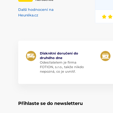
Další hodnocení na
Heuréka.cz
Diskrétní doručení do
druhého dne
Odesílatelem je firma
FOTION, s.r.o., takže nikdo
nepozná, co je uvnitř.
Přihlaste se do newsletteru