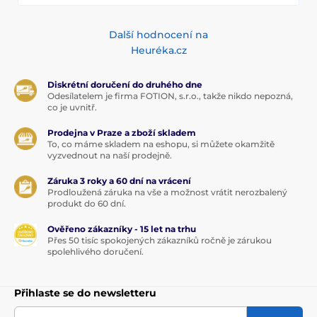
Další hodnocení na
Heuréka.cz
Diskrétní doručení do druhého dne
Odesílatelem je firma FOTION, s.r.o., takže nikdo nepozná,
co je uvnitř.
Prodejna v Praze a zboží skladem
To, co máme skladem na eshopu, si můžete okamžitě
vyzvednout na naší prodejně.
Záruka 3 roky a 60 dní na vrácení
Prodloužená záruka na vše a možnost vrátit nerozbalený
produkt do 60 dní.
Ověřeno zákazníky - 15 let na trhu
Přes 50 tisíc spokojených zákazníků ročně je zárukou
spolehlivého doručení.
Přihlaste se do newsletteru