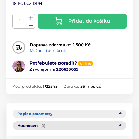
18 Kč bez DPH
Přidat do košíku
Doprava zdarma
od
1 500 Kč
Možnosti doručení ›
Potřebujete poradit?
offline
Zavolejte na
226633669
Kód produktu:
P22545
Záruka:
36 měsíců
Popis a parametry
Hodnocení
(0)