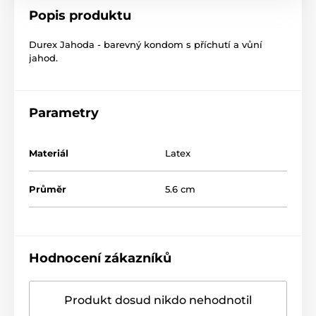
Popis produktu
Durex Jahoda - barevný kondom s příchutí a vůní
jahod.
Parametry
Materiál
Latex
Průměr
5.6 cm
Hodnocení zákazníků
Produkt dosud nikdo nehodnotil