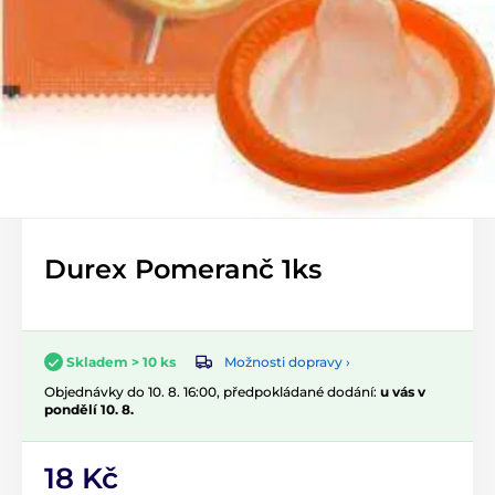
Durex Pomeranč 1ks
Možnosti dopravy ›
Skladem > 10 ks
Objednávky do 10. 8. 16:00, předpokládané dodání:
u vás v
pondělí 10. 8.
18 Kč