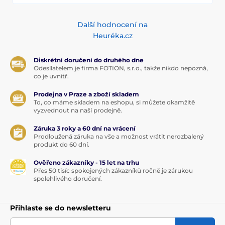
Další hodnocení na
Heuréka.cz
Diskrétní doručení do druhého dne
Odesílatelem je firma FOTION, s.r.o., takže nikdo nepozná,
co je uvnitř.
Prodejna v Praze a zboží skladem
To, co máme skladem na eshopu, si můžete okamžitě
vyzvednout na naší prodejně.
Záruka 3 roky a 60 dní na vrácení
Prodloužená záruka na vše a možnost vrátit nerozbalený
produkt do 60 dní.
Ověřeno zákazníky - 15 let na trhu
Přes 50 tisíc spokojených zákazníků ročně je zárukou
spolehlivého doručení.
Přihlaste se do newsletteru