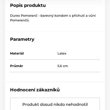
Popis produktu
Durex Pomeranč - barevný kondom s příchutí a vůní
Pomerančů.
Parametry
Materiál
Latex
Průměr
5.6 cm
Hodnocení zákazníků
Produkt dosud nikdo nehodnotil