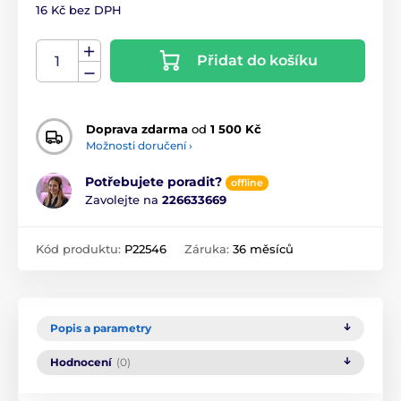
16 Kč bez DPH
Přidat do košíku
Doprava zdarma
od
1 500 Kč
Možnosti doručení ›
Potřebujete poradit?
offline
Zavolejte na
226633669
Kód produktu:
P22546
Záruka:
36 měsíců
Popis a parametry
Hodnocení
(0)