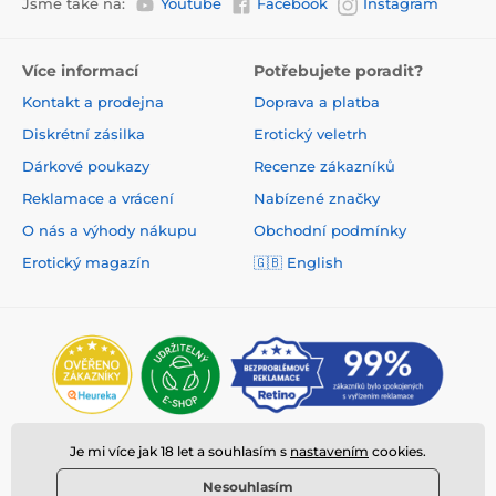
Jsme také na:
Youtube
Facebook
Instagram
Více informací
Potřebujete poradit?
Kontakt a prodejna
Doprava a platba
Diskrétní zásilka
Erotický veletrh
Dárkové poukazy
Recenze zákazníků
Reklamace a vrácení
Nabízené značky
O nás a výhody nákupu
Obchodní podmínky
Erotický magazín
🇬🇧 English
Je mi více jak 18 let a souhlasím s
nastavením
cookies.
Nesouhlasím