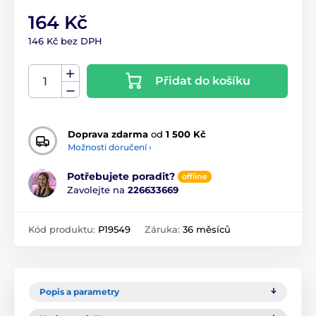
164 Kč
146 Kč bez DPH
Přidat do košíku
Doprava zdarma
od
1 500 Kč
Možnosti doručení ›
Potřebujete poradit?
offline
Zavolejte na
226633669
Kód produktu:
P19549
Záruka:
36 měsíců
Popis a parametry