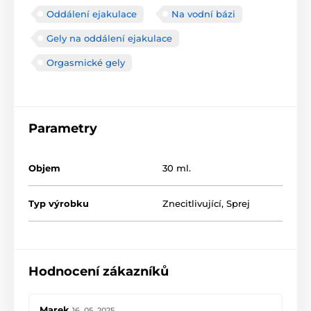
Oddálení ejakulace
Na vodní bázi
Gely na oddálení ejakulace
Orgasmické gely
Parametry
Objem
30 ml.
Typ výrobku
Znecitlivující
,
Sprej
Hodnocení zákazníků
Marek
16. 05. 2025