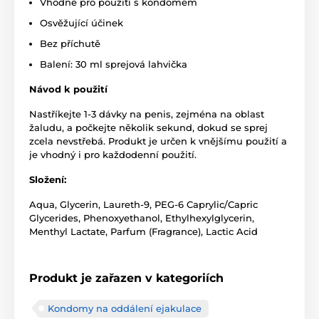
Vhodné pro použití s kondomem
Osvěžující účinek
Bez příchutě
Balení: 30 ml sprejová lahvička
Návod k použití
Nastříkejte 1-3 dávky na penis, zejména na oblast
žaludu, a počkejte několik sekund, dokud se sprej
zcela nevstřebá. Produkt je určen k vnějšímu použití a
je vhodný i pro každodenní použití.
Složení:
Aqua, Glycerin, Laureth-9, PEG-6 Caprylic/Capric
Glycerides, Phenoxyethanol, Ethylhexylglycerin,
Menthyl Lactate, Parfum (Fragrance), Lactic Acid
Produkt je zařazen v kategoriích
Kondomy na oddálení ejakulace