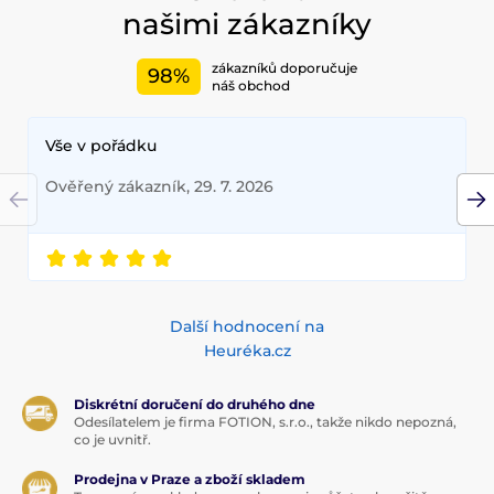
našimi zákazníky
zákazníků doporučuje
98%
náš obchod
Vše v pořádku
Ověřený zákazník, 29. 7. 2026
Další hodnocení na
Heuréka.cz
Diskrétní doručení do druhého dne
Odesílatelem je firma FOTION, s.r.o., takže nikdo nepozná,
co je uvnitř.
Prodejna v Praze a zboží skladem