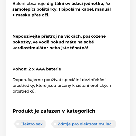
Balení obsahuje
digitální ovládací jednotku, 4x
samolepící polštářky, 1 bipolární kabel, manuál
+ masku přes oči.
Nepoužívejte přístroj na víčkách, poškozené
pokožky, ve vodě pokud máte na sobě
kardiostimulátor nebo jste těhotná!
Pohon: 2 x AAA baterie
Doporučujeme používat speciální dezinfekční
prostředky, které jsou určeny k čištění erotických
prostředků.
Produkt je zařazen v kategoriích
Elektro sex
Zdroje pro elektrostimulaci