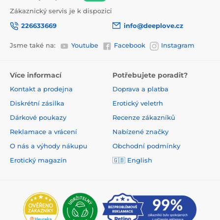
Zákaznický servis je k dispozici
226633669
info@deeplove.cz
Jsme také na:
Youtube
Facebook
Instagram
Více informací
Potřebujete poradit?
Kontakt a prodejna
Doprava a platba
Diskrétní zásilka
Erotický veletrh
Dárkové poukazy
Recenze zákazníků
Reklamace a vrácení
Nabízené značky
O nás a výhody nákupu
Obchodní podmínky
Erotický magazín
🇬🇧 English