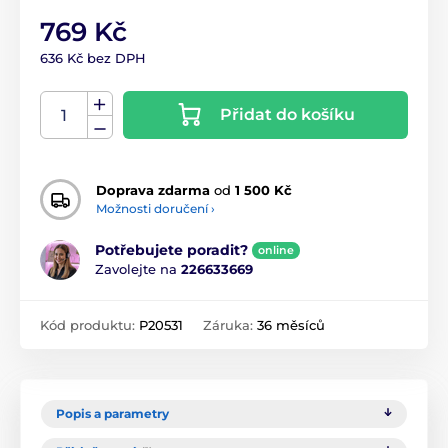
769 Kč
636 Kč bez DPH
Přidat do košíku
Doprava zdarma
od
1 500 Kč
Možnosti doručení ›
Potřebujete poradit?
online
Zavolejte na
226633669
Kód produktu:
P20531
Záruka:
36 měsíců
Popis a parametry