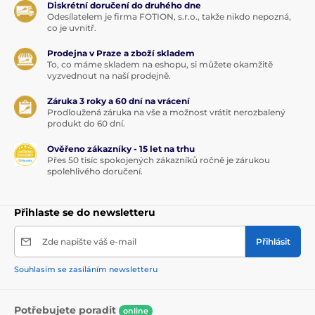
Diskrétní doručení do druhého dne
Odesílatelem je firma FOTION, s.r.o., takže nikdo nepozná,
co je uvnitř.
Prodejna v Praze a zboží skladem
To, co máme skladem na eshopu, si můžete okamžitě
vyzvednout na naší prodejně.
Záruka 3 roky a 60 dní na vrácení
Prodloužená záruka na vše a možnost vrátit nerozbalený
produkt do 60 dní.
Ověřeno zákazníky - 15 let na trhu
Přes 50 tisíc spokojených zákazníků ročně je zárukou
spolehlivého doručení.
Přihlaste se do newsletteru
Zde napište váš e-mail
Přihlásit
Souhlasím se zasíláním newsletteru
Potřebujete poradit
online