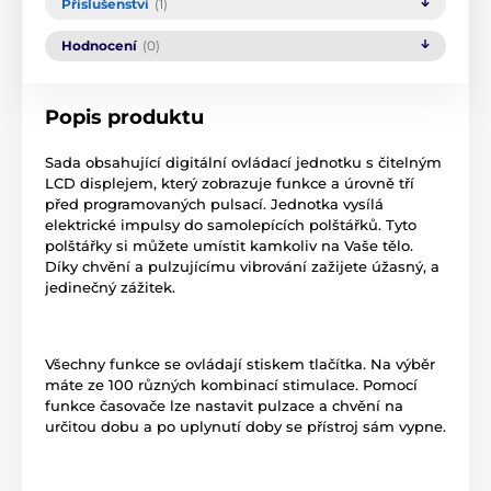
Příslušenství
(1)
Hodnocení
(0)
Popis produktu
Sada obsahující digitální ovládací jednotku s čitelným
LCD displejem, který zobrazuje funkce a úrovně tří
před programovaných pulsací. Jednotka vysílá
elektrické impulsy do samolepících polštářků. Tyto
polštářky si můžete umístit kamkoliv na Vaše tělo.
Díky chvění a pulzujícímu vibrování zažijete úžasný, a
jedinečný zážitek.
Všechny funkce se ovládají stiskem tlačítka. Na výběr
máte ze 100 různých kombinací stimulace. Pomocí
funkce časovače lze nastavit pulzace a chvění na
určitou dobu a po uplynutí doby se přístroj sám vypne.