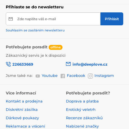
Přihlaste se do newsletteru
Zde napište váš e-mail
Přihlásit
Souhlasím se zasíláním newsletteru
Potřebujete poradit
offline
Zákaznický servis je k dispozici
226633669
info@deeplove.cz
Jsme také na:
Youtube
Facebook
Instagram
Více informací
Potřebujete poradit?
Kontakt a prodejna
Doprava a platba
Diskrétní zásilka
Erotický veletrh
Dárkové poukazy
Recenze zákazníků
Reklamace a vrácení
Nabízené značky