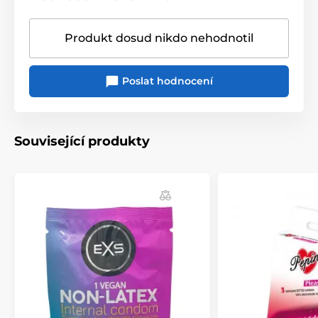
Produkt dosud nikdo nehodnotil
Poslat hodnocení
Související produkty