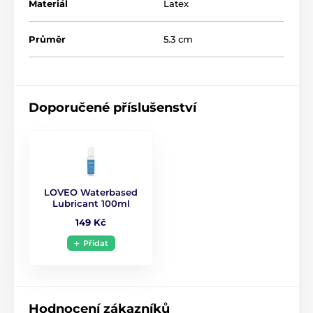
Materiál
Latex
Průměr
5.3 cm
Doporučené příslušenství
LOVEO Waterbased
Lubricant 100ml
149 Kč
Přidat
Hodnocení zákazníků