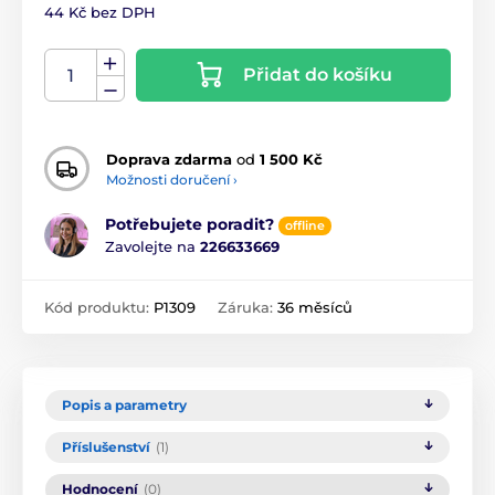
44 Kč bez DPH
Přidat do košíku
Doprava zdarma
od
1 500 Kč
Možnosti doručení ›
Potřebujete poradit?
offline
Zavolejte na
226633669
Kód produktu:
P1309
Záruka:
36 měsíců
Popis a parametry
Příslušenství
(1)
Hodnocení
(0)