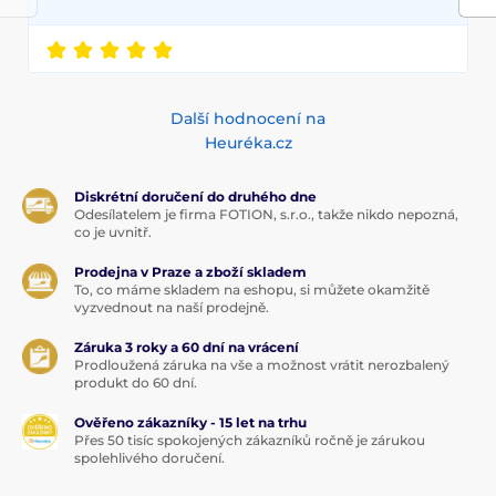
Další hodnocení na
Heuréka.cz
Diskrétní doručení do druhého dne
Odesílatelem je firma FOTION, s.r.o., takže nikdo nepozná,
co je uvnitř.
Prodejna v Praze a zboží skladem
To, co máme skladem na eshopu, si můžete okamžitě
vyzvednout na naší prodejně.
Záruka 3 roky a 60 dní na vrácení
Prodloužená záruka na vše a možnost vrátit nerozbalený
produkt do 60 dní.
Ověřeno zákazníky - 15 let na trhu
Přes 50 tisíc spokojených zákazníků ročně je zárukou
spolehlivého doručení.