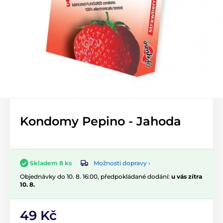
Kondomy Pepino - Jahoda
Možnosti dopravy ›
Skladem 8 ks
Objednávky do 10. 8. 16:00, předpokládané dodání:
u vás zítra
10. 8.
49 Kč