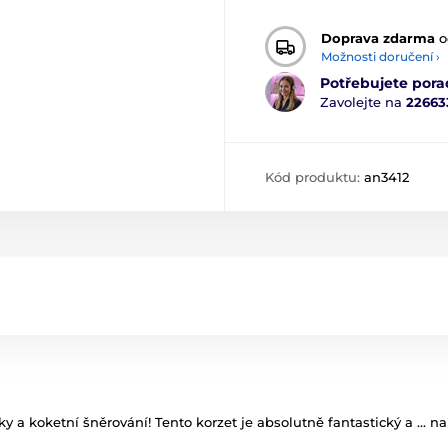
Doprava zdarma
o
Možnosti doručení ›
Potřebujete pora
Zavolejte na
22663
Kód produktu:
an3412
y a koketní šněrování! Tento korzet je absolutně fantastický a ... na