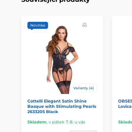
Novinka
Varianty (4)
Cottelli Elegant Satin Shine
OBSESS
Basque with Stimulating Pearls
Lovica
2633205 Black
Skladem
,
v pátek 7. 8. u vás
Sklad