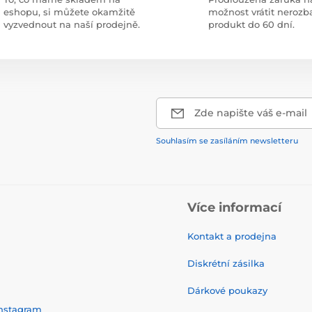
eshopu, si můžete okamžitě
možnost vrátit nerozb
vyzvednout na naší prodejně.
produkt do 60 dní.
Zde napište váš e-mail
Souhlasím se zasíláním newsletteru
Více informací
Kontakt a prodejna
Diskrétní zásilka
Dárkové poukazy
nstagram