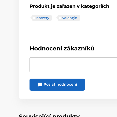
Produkt je zařazen v kategoriích
Korzety
Valentýn
Hodnocení zákazníků
Poslat hodnocení
Související produkty