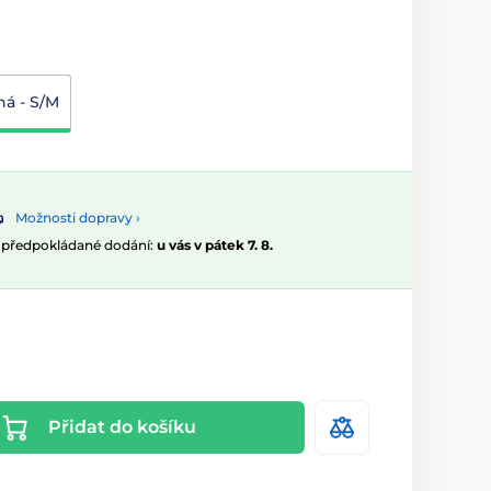
ná - S/M
Možnosti dopravy ›
, předpokládané dodání:
u vás v pátek 7. 8.
Přidat do košíku