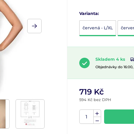
Varianta:
červená - L/XL
červe
Skladem 4 ks
Objednávky do 16:00
719 Kč
594 Kč bez DPH