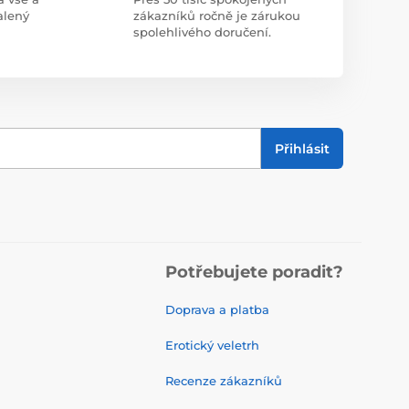
alený
zákazníků ročně je zárukou
spolehlivého doručení.
Přihlásit
Potřebujete poradit?
Doprava a platba
Erotický veletrh
Recenze zákazníků