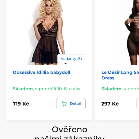
Varianty (3)
Obsessive Idillia babydoll
Le Désir Long Sl
Dress
Skladem
,
v pondělí 10. 8. u vás
Skladem
,
v pondě
719 Kč
297 Kč
Detail
Ověřeno