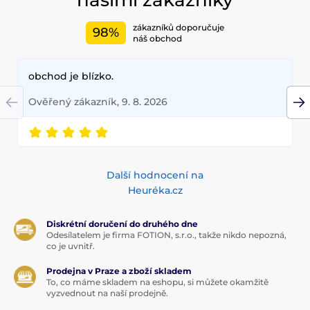
našimi zákazníky
zákazníků doporučuje
98%
náš obchod
obchod je blízko.
Ověřený zákazník, 9. 8. 2026
Další hodnocení na
Heuréka.cz
Diskrétní doručení do druhého dne
Odesílatelem je firma FOTION, s.r.o., takže nikdo nepozná,
co je uvnitř.
Prodejna v Praze a zboží skladem
To, co máme skladem na eshopu, si můžete okamžitě
vyzvednout na naší prodejně.