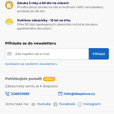
Záruka 3 roky a 60 dní na vrácení
Prodloužená záruka na vše a možnost vrátit nerozbalený
produkt do 60 dní.
Ověřeno zákazníky - 15 let na trhu
Přes 50 tisíc spokojených zákazníků ročně je zárukou
spolehlivého doručení.
Přihlaste se do newsletteru
Zde napište váš e-mail
Přihlásit
Souhlasím se zasíláním newsletteru
Potřebujete poradit
offline
Zákaznický servis je k dispozici
226633669
info@deeplove.cz
Jsme také na:
Youtube
Facebook
Instagram