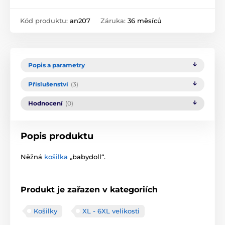
Kód produktu:
an207
Záruka:
36 měsíců
Popis a parametry
Příslušenství
(3)
Hodnocení
(0)
Popis produktu
Něžná
košilka
„babydoll“.
Produkt je zařazen v kategoriích
Košilky
XL - 6XL velikosti