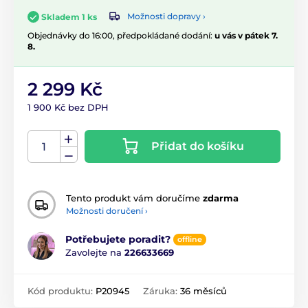
Možnosti dopravy ›
Skladem 1 ks
Objednávky do 16:00, předpokládané dodání:
u vás v pátek 7.
8.
2 299 Kč
1 900 Kč bez DPH
Přidat do košíku
Tento produkt vám doručíme
zdarma
Možnosti doručení ›
Potřebujete poradit?
offline
Zavolejte na
226633669
Kód produktu:
P20945
Záruka:
36 měsíců