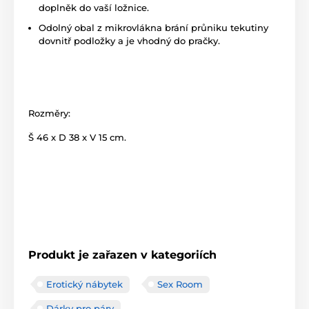
doplněk do vaší ložnice.
Odolný obal z mikrovlákna brání průniku tekutiny
dovnitř podložky a je vhodný do pračky.
Rozměry:
Š 46 x D 38 x V 15 cm.
Produkt je zařazen v kategoriích
Erotický nábytek
Sex Room
Dárky pro páry