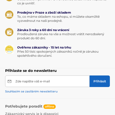
co je uvnitř.
Prodejna v Praze a zboží skladem
To, co máme skladem na eshopu, si můžete okamžitě
vyzvednout na naší prodejně.
Záruka 3 roky a 60 dní na vrácení
Prodloužená záruka na vše a možnost vrátit nerozbalený
produkt do 60 dní.
Ověřeno zákazníky - 15 let na trhu
Přes 50 tisíc spokojených zákazníků ročně je zárukou
spolehlivého doručení.
Přihlaste se do newsletteru
Zde napište váš e-mail
Přihlásit
Souhlasím se zasíláním newsletteru
Potřebujete poradit
offline
Zákaznický servis je k dispozici