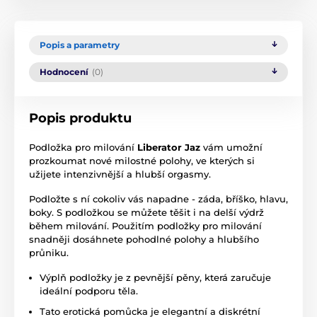
Popis a parametry
Hodnocení
(0)
Popis produktu
Podložka pro milování
Liberator Jaz
vám umožní
prozkoumat nové milostné polohy, ve kterých si
užijete intenzivnější a hlubší orgasmy.
Podložte s ní cokoliv vás napadne - záda, bříško, hlavu,
boky. S podložkou se můžete těšit i na delší výdrž
během milování. Použitím podložky pro milování
snadněji dosáhnete pohodlné polohy a hlubšího
průniku.
Výplň podložky je z pevnější pěny, která zaručuje
ideální podporu těla.
Tato erotická pomůcka je elegantní a diskrétní