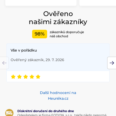
Ověřeno
našimi zákazníky
zákazníků doporučuje
98%
náš obchod
Vše v pořádku
Ověřený zákazník, 29. 7. 2026
Další hodnocení na
Heuréka.cz
Diskrétní doručení do druhého dne
Odesílatelem je firma FOTION, s.r.o., takže nikdo nepozná,