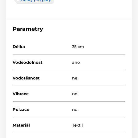
Parametry
Délka
35 cm
Voděodolnost
ano
Vodotěsnost
ne
Vibrace
ne
Pulzace
ne
Materiál
Textil