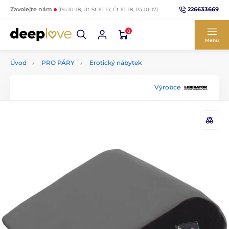
226633669
Zavolejte nám
(Po 10-18, Út-St 10-17, Čt 10-18, Pá 10-17)
0
Menu
Úvod
PRO PÁRY
Erotický nábytek
Výrobce