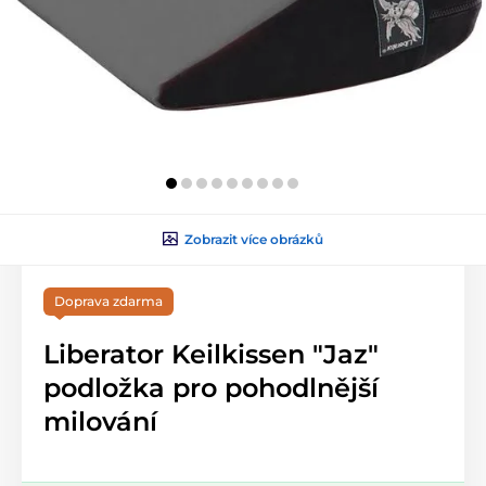
Zobrazit více obrázků
Doprava zdarma
Liberator Keilkissen "Jaz"
podložka pro pohodlnější
milování