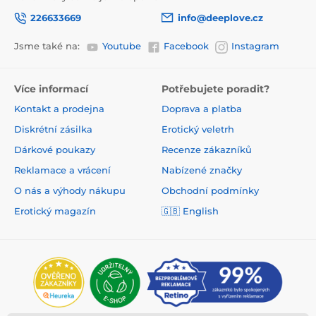
226633669
info@deeplove.cz
Jsme také na:
Youtube
Facebook
Instagram
Více informací
Potřebujete poradit?
Kontakt a prodejna
Doprava a platba
Diskrétní zásilka
Erotický veletrh
Dárkové poukazy
Recenze zákazníků
Reklamace a vrácení
Nabízené značky
O nás a výhody nákupu
Obchodní podmínky
Erotický magazín
🇬🇧 English