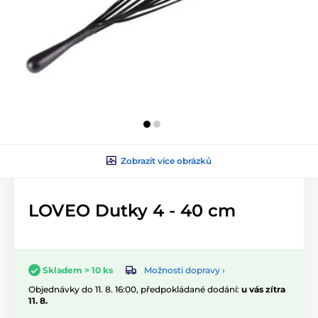
Zobrazit více obrázků
LOVEO Dutky 4 - 40 cm
Možnosti dopravy ›
Skladem > 10 ks
Objednávky do 11. 8. 16:00, předpokládané dodání:
u vás zítra
11. 8.