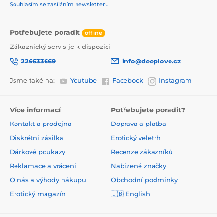
Souhlasím se zasíláním newsletteru
Potřebujete poradit
offline
Zákaznický servis je k dispozici
226633669
info@deeplove.cz
Jsme také na:
Youtube
Facebook
Instagram
Více informací
Potřebujete poradit?
Kontakt a prodejna
Doprava a platba
Diskrétní zásilka
Erotický veletrh
Dárkové poukazy
Recenze zákazníků
Reklamace a vrácení
Nabízené značky
O nás a výhody nákupu
Obchodní podmínky
Erotický magazín
🇬🇧 English