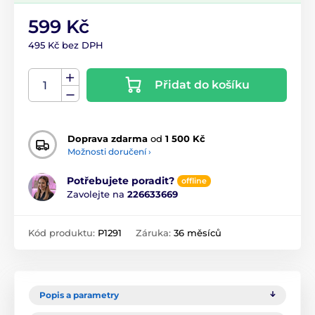
599 Kč
495 Kč bez DPH
Přidat do košíku
Doprava zdarma
od
1 500 Kč
Možnosti doručení ›
Potřebujete poradit?
offline
Zavolejte na
226633669
Kód produktu:
P1291
Záruka:
36 měsíců
Popis a parametry