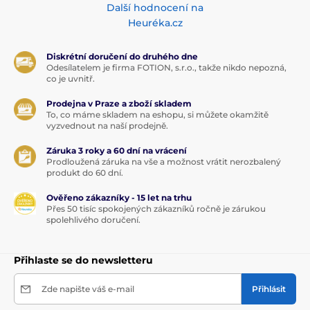
Další hodnocení na
Heuréka.cz
Diskrétní doručení do druhého dne
Odesílatelem je firma FOTION, s.r.o., takže nikdo nepozná,
co je uvnitř.
Prodejna v Praze a zboží skladem
To, co máme skladem na eshopu, si můžete okamžitě
vyzvednout na naší prodejně.
Záruka 3 roky a 60 dní na vrácení
Prodloužená záruka na vše a možnost vrátit nerozbalený
produkt do 60 dní.
Ověřeno zákazníky - 15 let na trhu
Přes 50 tisíc spokojených zákazníků ročně je zárukou
spolehlivého doručení.
Přihlaste se do newsletteru
Zde napište váš e-mail
Přihlásit