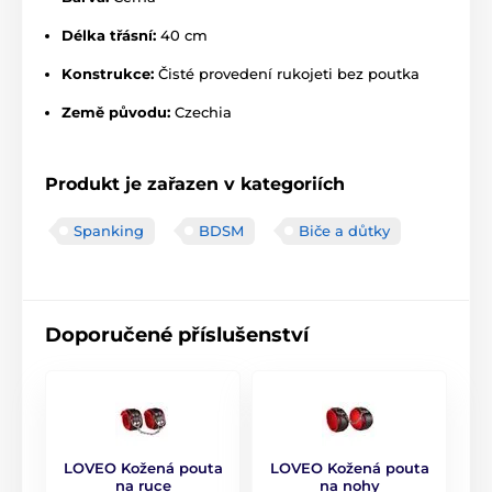
Délka třásní:
40 cm
Konstrukce:
Čisté provedení rukojeti bez poutka
Země původu:
Czechia
Produkt je zařazen v kategoriích
Spanking
BDSM
Biče a důtky
Doporučené příslušenství
LOVEO Kožená pouta
LOVEO Kožená pouta
na ruce
na nohy