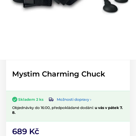
Mystim Charming Chuck
Možnosti dopravy ›
Skladem 2 ks
Objednávky do 16:00, předpokládané dodání:
u vás v pátek 7.
8.
689 Kč