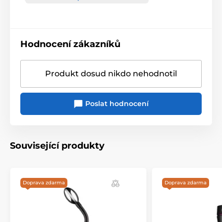
Hodnocení zákazníků
Produkt dosud nikdo nehodnotil
Poslat hodnocení
Související produkty
Doprava zdarma
Doprava zdarma