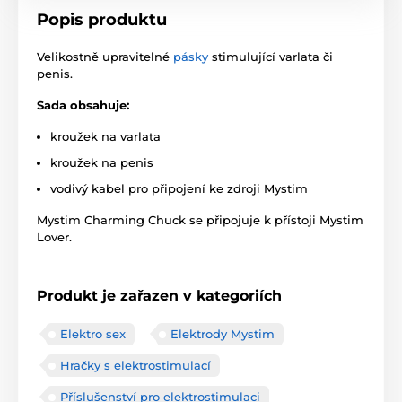
Popis produktu
Velikostně upravitelné
pásky
stimulující varlata či
penis.
Sada obsahuje:
kroužek na varlata
kroužek na penis
vodivý kabel pro připojení ke zdroji Mystim
Mystim Charming Chuck se připojuje k přístoji Mystim
Lover.
Produkt je zařazen v kategoriích
Elektro sex
Elektrody Mystim
Hračky s elektrostimulací
Příslušenství pro elektrostimulaci