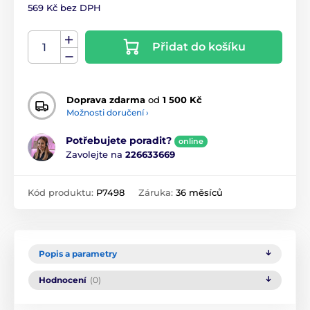
569 Kč bez DPH
Přidat do košíku
Doprava zdarma
od
1 500 Kč
Možnosti doručení ›
Potřebujete poradit?
online
Zavolejte na
226633669
Kód produktu:
P7498
Záruka:
36 měsíců
Popis a parametry
Hodnocení
(0)