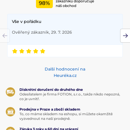
zákazníků doporučuje
98%
náš obchod
Vše v pořádku
Ověřený zákazník, 29. 7. 2026
Další hodnocení na
Heuréka.cz
Diskrétní doručení do druhého dne
Odesílatelem je firma FOTION, s.r.o., takže nikdo nepozná,
co je uvnitř.
Prodejna v Praze a zboží skladem
To, co máme skladem na eshopu, si můžete okamžitě
vyzvednout na naší prodejně.
Záruka 3 roky a 60 dní na vrácení