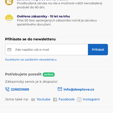
Prodloužená záruka na vše a možnost vrátit nerozbalený
produkt do 60 dní.
Ověřeno zákazníky - 15 let na trhu
Přes 50 tisíc spokojených zákazníků ročně je zárukou
spolehlivého doručení.
Přihlaste se do newsletteru
Zde napište váš e-mail
Přihlásit
Souhlasím se zasíláním newsletteru
Potřebujete poradit
online
Zákaznický servis je k dispozici
226633669
info@deeplove.cz
Jsme také na:
Youtube
Facebook
Instagram