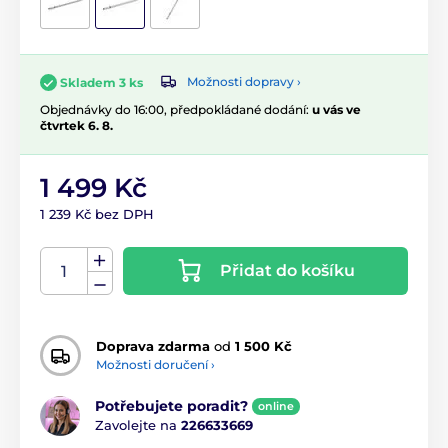
Možnosti dopravy ›
Skladem 3 ks
Objednávky do 16:00, předpokládané dodání:
u vás ve
čtvrtek 6. 8.
1 499 Kč
1 239 Kč bez DPH
Přidat do košíku
Doprava zdarma
od
1 500 Kč
Možnosti doručení ›
Potřebujete poradit?
online
Zavolejte na
226633669