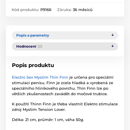
Kód produktu:
P9166
Záruka:
36 měsíců
Popis a parametry
Hodnocení
(0)
Popis produktu
Electro Sex Mystim Thin Finn
je určena pro speciální
stimulaci penisu. Finn je zcela hladká a vyrobená ze
speciálního hliníkového povrchu. Thin Finn lze po
větších zkušenostech zavádět do močové trubice.
K použítí Thinn Finn je třeba vlastnit Elektro stimulace
zdroj Mystim Tension Lover.
Délka: 21 cm, průměr: 1 cm, váha 50g.