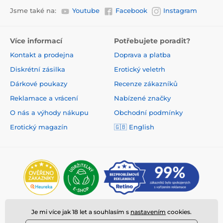
Jsme také na:
Youtube
Facebook
Instagram
Více informací
Potřebujete poradit?
Kontakt a prodejna
Doprava a platba
Diskrétní zásilka
Erotický veletrh
Dárkové poukazy
Recenze zákazníků
Reklamace a vrácení
Nabízené značky
O nás a výhody nákupu
Obchodní podmínky
Erotický magazín
🇬🇧 English
Je mi více jak 18 let a souhlasím s
nastavením
cookies.