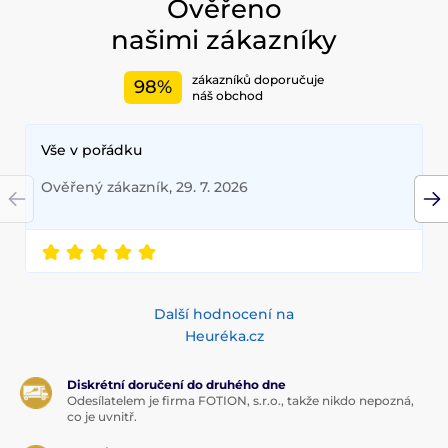
Ověřeno
našimi zákazníky
zákazníků doporučuje
98%
náš obchod
Vše v pořádku
Ověřený zákazník, 29. 7. 2026
Další hodnocení na
Heuréka.cz
Diskrétní doručení do druhého dne
Odesílatelem je firma FOTION, s.r.o., takže nikdo nepozná,
co je uvnitř.