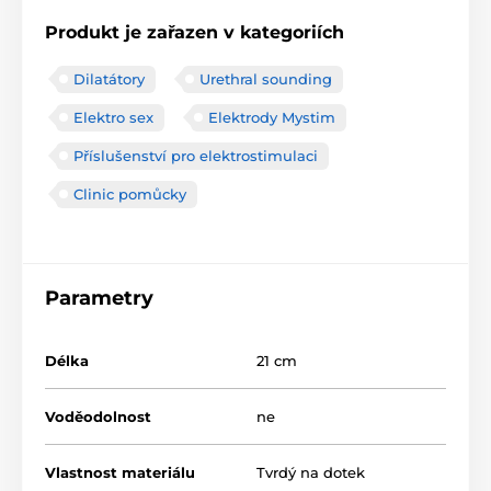
Produkt je zařazen v kategoriích
Dilatátory
Urethral sounding
Elektro sex
Elektrody Mystim
Příslušenství pro elektrostimulaci
Clinic pomůcky
Parametry
Délka
21 cm
Voděodolnost
ne
Vlastnost materiálu
Tvrdý na dotek