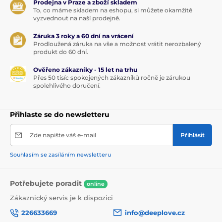
Prodejna v Praze a zboží skladem
To, co máme skladem na eshopu, si můžete okamžitě
vyzvednout na naší prodejně.
Záruka 3 roky a 60 dní na vrácení
Prodloužená záruka na vše a možnost vrátit nerozbalený
produkt do 60 dní.
Ověřeno zákazníky - 15 let na trhu
Přes 50 tisíc spokojených zákazníků ročně je zárukou
spolehlivého doručení.
Přihlaste se do newsletteru
Zde napište váš e-mail
Přihlásit
Souhlasím se zasíláním newsletteru
Potřebujete poradit
online
Zákaznický servis je k dispozici
226633669
info@deeplove.cz