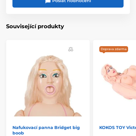
Poslat hodnocení
Související produkty
Doprava zdarma
Nafukovací panna Bridget big
KOKOS TOY Victo
boob