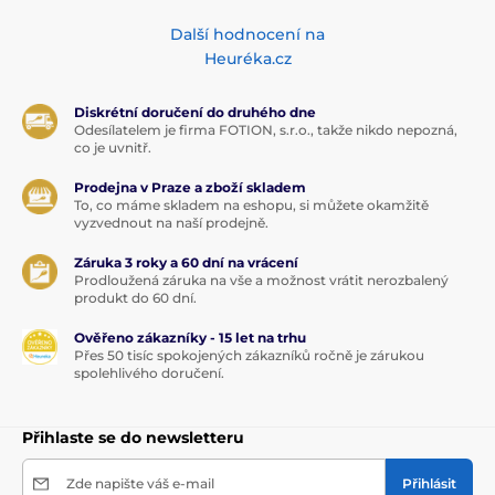
Další hodnocení na
Heuréka.cz
Diskrétní doručení do druhého dne
Odesílatelem je firma FOTION, s.r.o., takže nikdo nepozná,
co je uvnitř.
Prodejna v Praze a zboží skladem
To, co máme skladem na eshopu, si můžete okamžitě
vyzvednout na naší prodejně.
Záruka 3 roky a 60 dní na vrácení
Prodloužená záruka na vše a možnost vrátit nerozbalený
produkt do 60 dní.
Ověřeno zákazníky - 15 let na trhu
Přes 50 tisíc spokojených zákazníků ročně je zárukou
spolehlivého doručení.
Přihlaste se do newsletteru
Zde napište váš e-mail
Přihlásit