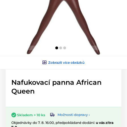
Zobrazit více obrázků
Nafukovací panna African
Queen
Možnosti dopravy ›
Skladem > 10 ks
Objednávky do 7. 8. 16:00, předpokládané dodání:
u vás zítra