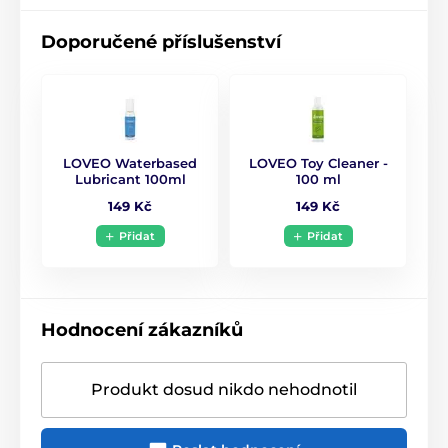
Doporučené příslušenství
LOVEO Waterbased
LOVEO Toy Cleaner -
Lubricant 100ml
100 ml
149 Kč
149 Kč
Přidat
Přidat
Hodnocení zákazníků
Produkt dosud nikdo nehodnotil