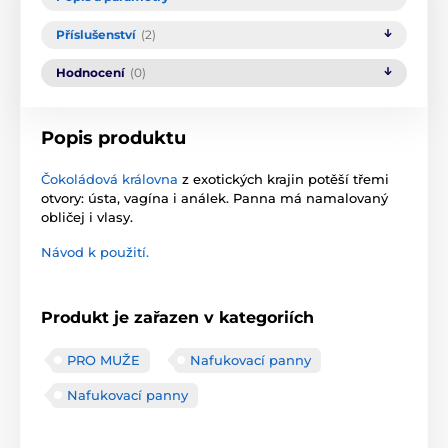
Příslušenství
(2)
Hodnocení
(0)
Popis produktu
Čokoládová královna
z exotických krajin potěší třemi
otvory: ústa, vagína i análek. Panna má namalovaný
obličej i vlasy.
Návod k použití.
Produkt je zařazen v kategoriích
PRO MUŽE
Nafukovací panny
Nafukovací panny