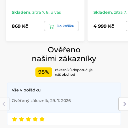
Skladem
,
zítra 7. 8. u vás
Skladem
,
zítra 7.
869 Kč
4 999 Kč
Do košíku
Ověřeno
našimi zákazníky
zákazníků doporučuje
98%
náš obchod
Vše v pořádku
Ověřený zákazník, 29. 7. 2026