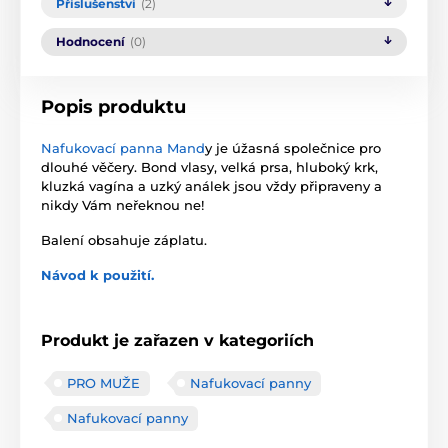
Příslušenství
(2)
Hodnocení
(0)
Popis produktu
Nafukovací panna Mand
y je úžasná společnice pro
dlouhé věčery. Bond vlasy, velká prsa, hluboký krk,
kluzká vagína a uzký análek jsou vždy připraveny a
nikdy Vám neřeknou ne!
Balení obsahuje záplatu.
Návod k použití.
Produkt je zařazen v kategoriích
PRO MUŽE
Nafukovací panny
Nafukovací panny