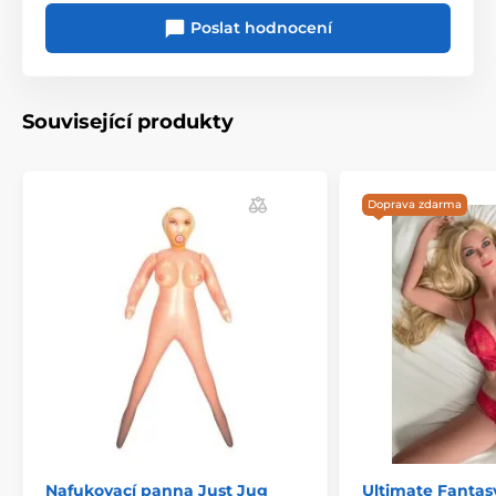
Poslat hodnocení
Související produkty
Doprava zdarma
Nafukovací panna Just Jug
Ultimate Fantas