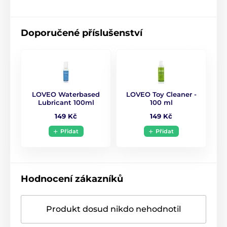
Doporučené příslušenství
LOVEO Waterbased
LOVEO Toy Cleaner -
Lubricant 100ml
100 ml
149 Kč
149 Kč
Přidat
Přidat
Hodnocení zákazníků
Produkt dosud nikdo nehodnotil