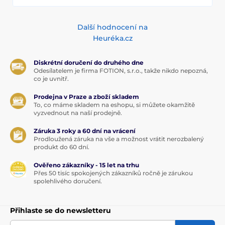
Další hodnocení na
Heuréka.cz
Diskrétní doručení do druhého dne
Odesílatelem je firma FOTION, s.r.o., takže nikdo nepozná,
co je uvnitř.
Prodejna v Praze a zboží skladem
To, co máme skladem na eshopu, si můžete okamžitě
vyzvednout na naší prodejně.
Záruka 3 roky a 60 dní na vrácení
Prodloužená záruka na vše a možnost vrátit nerozbalený
produkt do 60 dní.
Ověřeno zákazníky - 15 let na trhu
Přes 50 tisíc spokojených zákazníků ročně je zárukou
spolehlivého doručení.
Přihlaste se do newsletteru