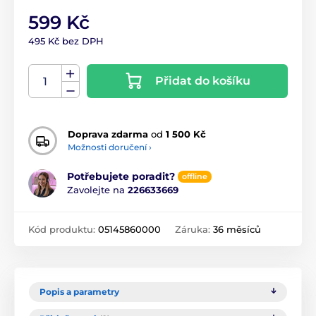
599 Kč
495 Kč bez DPH
Přidat do košíku
Doprava zdarma
od
1 500 Kč
Možnosti doručení ›
Potřebujete poradit?
offline
Zavolejte na
226633669
Kód produktu:
05145860000
Záruka:
36 měsíců
Popis a parametry