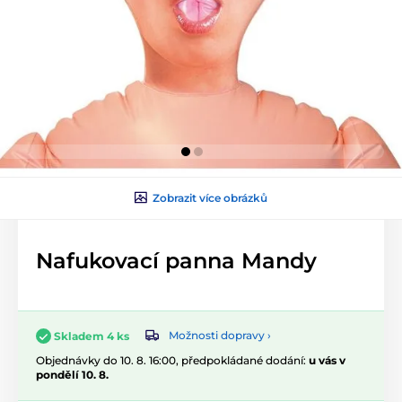
Zobrazit více obrázků
Nafukovací panna Mandy
Možnosti dopravy ›
Skladem 4 ks
Objednávky do 10. 8. 16:00, předpokládané dodání:
u vás v
pondělí 10. 8.