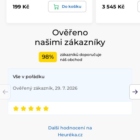
199 Kč
3 545 Kč
Do košíku
Ověřeno
našimi zákazníky
zákazníků doporučuje
98%
náš obchod
Vše v pořádku
Ověřený zákazník, 29. 7. 2026
Další hodnocení na
Heuréka.cz