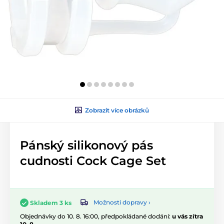
Zobrazit více obrázků
Pánský silikonový pás
cudnosti Cock Cage Set
Možnosti dopravy ›
Skladem 3 ks
Objednávky do 10. 8. 16:00, předpokládané dodání:
u vás zítra