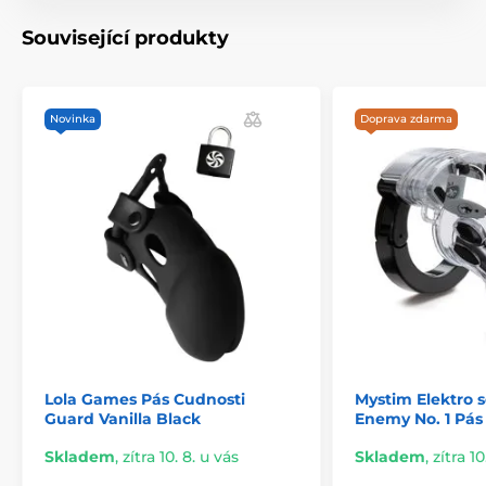
Související produkty
Novinka
Doprava zdarma
Lola Games Pás Cudnosti
Mystim Elektro s
Guard Vanilla Black
Enemy No. 1 Pás
Skladem
,
zítra 10. 8. u vás
Skladem
,
zítra 10