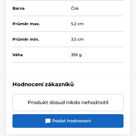
Barva
Čirá
Průměr max.
5.2 cm
Průměr min.
3.5 cm
Váha
359 g
Hodnocení zákazníků
Produkt dosud nikdo nehodnotil
Poslat hodnocení