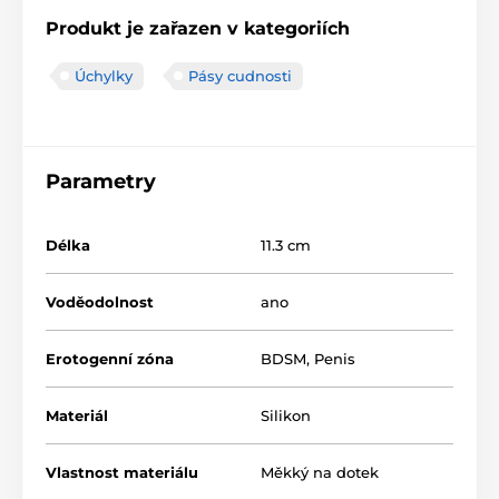
Produkt je zařazen v kategoriích
Úchylky
Pásy cudnosti
Parametry
Délka
11.3 cm
Voděodolnost
ano
Erotogenní zóna
BDSM
,
Penis
Materiál
Silikon
Vlastnost materiálu
Měkký na dotek