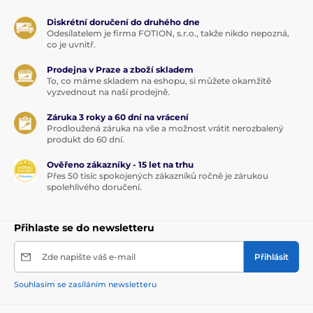
Diskrétní doručení do druhého dne
Odesílatelem je firma FOTION, s.r.o., takže nikdo nepozná,
co je uvnitř.
Prodejna v Praze a zboží skladem
To, co máme skladem na eshopu, si můžete okamžitě
vyzvednout na naší prodejně.
Záruka 3 roky a 60 dní na vrácení
Prodloužená záruka na vše a možnost vrátit nerozbalený
produkt do 60 dní.
Ověřeno zákazníky - 15 let na trhu
Přes 50 tisíc spokojených zákazníků ročně je zárukou
spolehlivého doručení.
Přihlaste se do newsletteru
Zde napište váš e-mail
Přihlásit
Souhlasím se zasíláním newsletteru