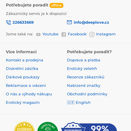
Potřebujete poradit
offline
Zákaznický servis je k dispozici
226633669
info@deeplove.cz
Jsme také na:
Youtube
Facebook
Instagram
Více informací
Potřebujete poradit?
Kontakt a prodejna
Doprava a platba
Diskrétní zásilka
Erotický veletrh
Dárkové poukazy
Recenze zákazníků
Reklamace a vrácení
Nabízené značky
O nás a výhody nákupu
Obchodní podmínky
Erotický magazín
🇬🇧 English