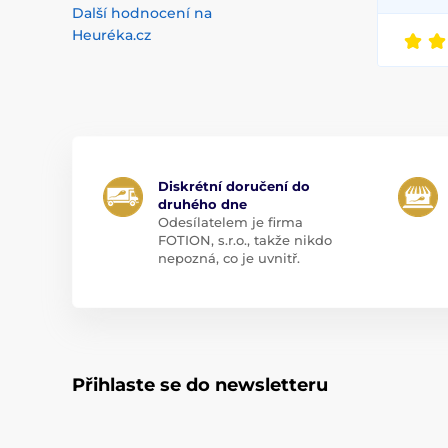
Další hodnocení na
Heuréka.cz
Diskrétní doručení do
druhého dne
Odesílatelem je firma
FOTION, s.r.o., takže nikdo
nepozná, co je uvnitř.
Přihlaste se do newsletteru