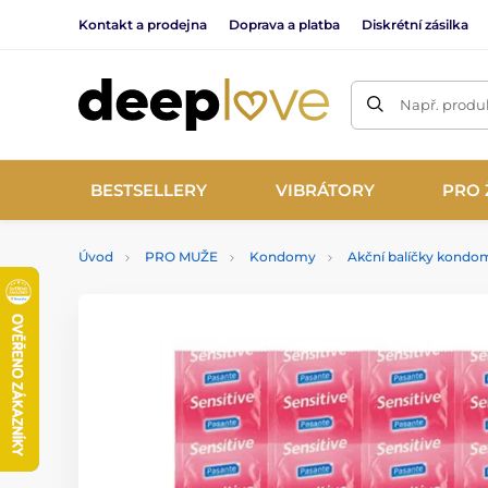
Kontakt a prodejna
Doprava a platba
Diskrétní zásilka
Např. produk
BESTSELLERY
VIBRÁTORY
PRO 
Úvod
PRO MUŽE
Kondomy
Akční balíčky kondo