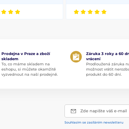
Prodejna v Praze a zboží
Záruka 3 roky a 60 dn
skladem
vrácení
To, co máme skladem na
Prodloužená záruka n
eshopu, si můžete okamžitě
možnost vrátit nerozb
vyzvednout na naší prodejně.
produkt do 60 dní.
Zde napište váš e-mail
Souhlasím se zasíláním newsletteru