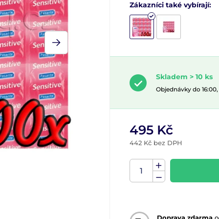
Zákazníci také vybírají:
Skladem > 10 ks
Objednávky do 16:00
495 Kč
442 Kč bez DPH
Doprava zdarma
o