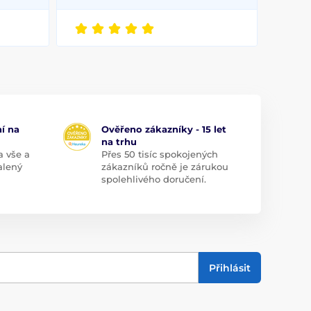
í na
Ověřeno zákazníky - 15 let
na trhu
a vše a
Přes 50 tisíc spokojených
alený
zákazníků ročně je zárukou
spolehlivého doručení.
Přihlásit