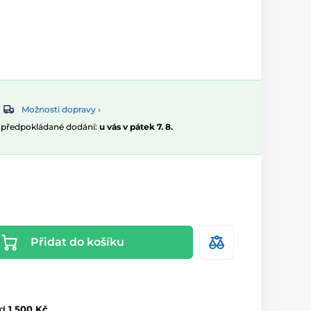
Možnosti dopravy ›
, předpokládané dodání:
u vás v pátek 7. 8.
Přidat do košíku
d
1 500 Kč