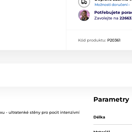
Možnosti doručení ›
Potřebujete pora
Zavolejte na
22663
Kód produktu:
P20361
Parametry
 - ultratenké stěny pro pocit intenzivní
Délka