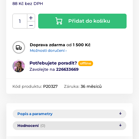
88 Kč bez DPH
Přidat do košíku
Doprava zdarma
od
1 500 Kč
Možnosti doručení ›
Potřebujete poradit?
offline
Zavolejte na
226633669
Kód produktu:
P20327
Záruka:
36 měsíců
Popis a parametry
Hodnocení
(0)