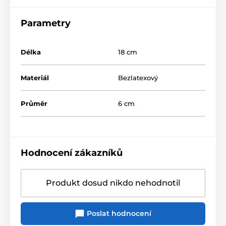
Parametry
Délka
18 cm
Materiál
Bezlatexový
Průměr
6 cm
Hodnocení zákazníků
Produkt dosud nikdo nehodnotil
Poslat hodnocení