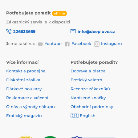
Potřebujete poradit
offline
Zákaznický servis je k dispozici
226633669
info@deeplove.cz
Jsme také na:
Youtube
Facebook
Instagram
Více informací
Potřebujete poradit?
Kontakt a prodejna
Doprava a platba
Diskrétní zásilka
Erotický veletrh
Dárkové poukazy
Recenze zákazníků
Reklamace a vrácení
Nabízené značky
O nás a výhody nákupu
Obchodní podmínky
Erotický magazín
🇬🇧 English