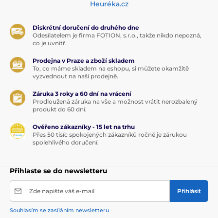
Heuréka.cz
Diskrétní doručení do druhého dne
Odesílatelem je firma FOTION, s.r.o., takže nikdo nepozná,
co je uvnitř.
Prodejna v Praze a zboží skladem
To, co máme skladem na eshopu, si můžete okamžitě
vyzvednout na naší prodejně.
Záruka 3 roky a 60 dní na vrácení
Prodloužená záruka na vše a možnost vrátit nerozbalený
produkt do 60 dní.
Ověřeno zákazníky - 15 let na trhu
Přes 50 tisíc spokojených zákazníků ročně je zárukou
spolehlivého doručení.
Přihlaste se do newsletteru
Zde napište váš e-mail
Přihlásit
Souhlasím se zasíláním newsletteru