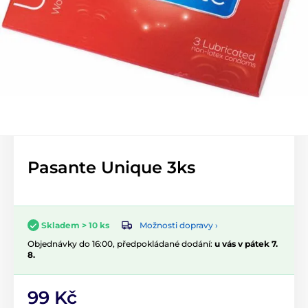
Pasante Unique 3ks
Možnosti dopravy ›
Skladem > 10 ks
Objednávky do 16:00, předpokládané dodání:
u vás v pátek 7.
8.
99 Kč