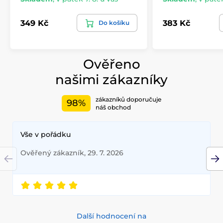
349 Kč
383 Kč
Do košíku
Ověřeno
našimi zákazníky
zákazníků doporučuje
98%
náš obchod
Vše v pořádku
Ověřený zákazník, 29. 7. 2026
Další hodnocení na