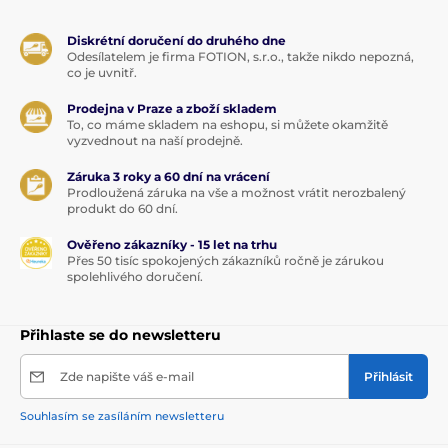
Diskrétní doručení do druhého dne
Odesílatelem je firma FOTION, s.r.o., takže nikdo nepozná,
co je uvnitř.
Prodejna v Praze a zboží skladem
To, co máme skladem na eshopu, si můžete okamžitě
vyzvednout na naší prodejně.
Záruka 3 roky a 60 dní na vrácení
Prodloužená záruka na vše a možnost vrátit nerozbalený
produkt do 60 dní.
Ověřeno zákazníky - 15 let na trhu
Přes 50 tisíc spokojených zákazníků ročně je zárukou
spolehlivého doručení.
Přihlaste se do newsletteru
Zde napište váš e-mail
Přihlásit
Souhlasím se zasíláním newsletteru