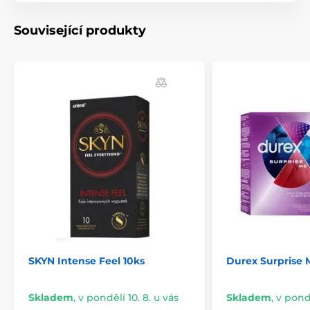
Související produkty
SKYN Intense Feel 10ks
Durex Surprise 
Skladem
,
v pondělí 10. 8. u vás
Skladem
,
v pondě