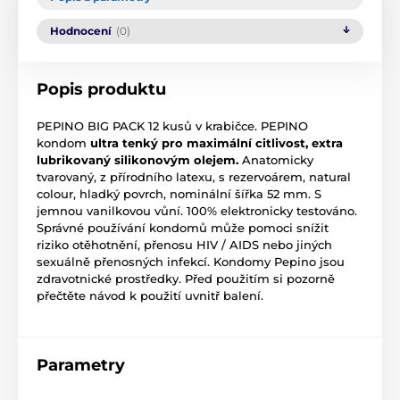
Hodnocení
(0)
Popis produktu
PEPINO BIG PACK 12 kusů v krabičce. PEPINO
kondom
ultra tenký pro maximální citlivost, extra
lubrikovaný silikonovým olejem.
Anatomicky
tvarovaný, z přírodního latexu, s rezervoárem, natural
colour, hladký povrch, nominální šířka 52 mm. S
jemnou vanilkovou vůní. 100% elektronicky testováno.
Správné používání kondomů může pomoci snížit
riziko otěhotnění, přenosu HIV / AIDS nebo jiných
sexuálně přenosných infekcí. Kondomy Pepino jsou
zdravotnické prostředky. Před použitím si pozorně
přečtěte návod k použití uvnitř balení.
Parametry