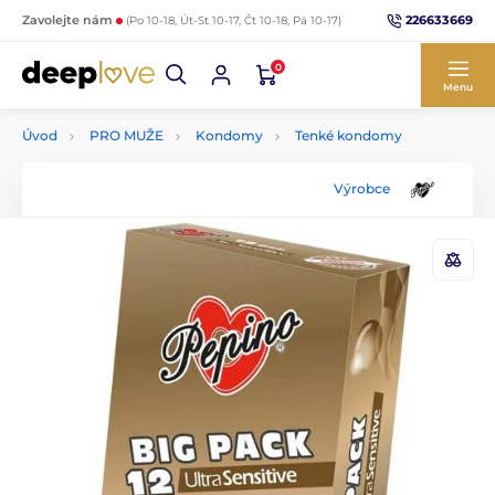
226633669
Zavolejte nám
(Po 10-18, Út-St 10-17, Čt 10-18, Pá 10-17)
0
Menu
Úvod
PRO MUŽE
Kondomy
Tenké kondomy
Výrobce