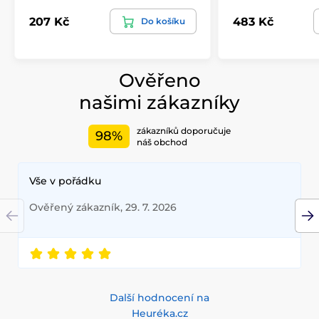
207 Kč
483 Kč
Do košíku
Ověřeno
našimi zákazníky
zákazníků doporučuje
98%
náš obchod
Vše v pořádku
Ověřený zákazník, 29. 7. 2026
Další hodnocení na
Heuréka.cz