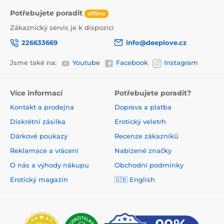
Potřebujete poradit
offline
Zákaznický servis je k dispozici
226633669
info@deeplove.cz
Jsme také na:
Youtube
Facebook
Instagram
Více informací
Potřebujete poradit?
Kontakt a prodejna
Doprava a platba
Diskrétní zásilka
Erotický veletrh
Dárkové poukazy
Recenze zákazníků
Reklamace a vrácení
Nabízené značky
O nás a výhody nákupu
Obchodní podmínky
Erotický magazín
🇬🇧 English