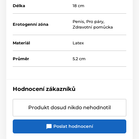
Délka
18 cm
Penis
,
Pro páry
,
Erotogenní zóna
Zdravotní pomůcka
Materiál
Latex
Průměr
5.2 cm
Hodnocení zákazníků
Produkt dosud nikdo nehodnotil
Poslat hodnocení