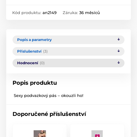
Kód produktu:
an2149
Záruka:
36 měsíců
Popis a parametry
Příslušenství
(3)
Hodnocení
(0)
Popis produktu
Sexy podvazkový pás – okouzli ho!
Doporučené příslušenství