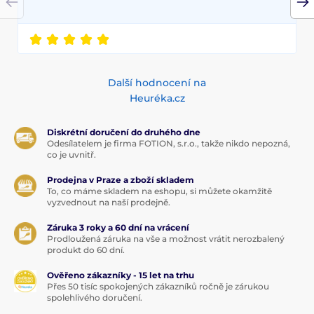
Další hodnocení na
Heuréka.cz
Diskrétní doručení do druhého dne
Odesílatelem je firma FOTION, s.r.o., takže nikdo nepozná,
co je uvnitř.
Prodejna v Praze a zboží skladem
To, co máme skladem na eshopu, si můžete okamžitě
vyzvednout na naší prodejně.
Záruka 3 roky a 60 dní na vrácení
Prodloužená záruka na vše a možnost vrátit nerozbalený
produkt do 60 dní.
Ověřeno zákazníky - 15 let na trhu
Přes 50 tisíc spokojených zákazníků ročně je zárukou
spolehlivého doručení.