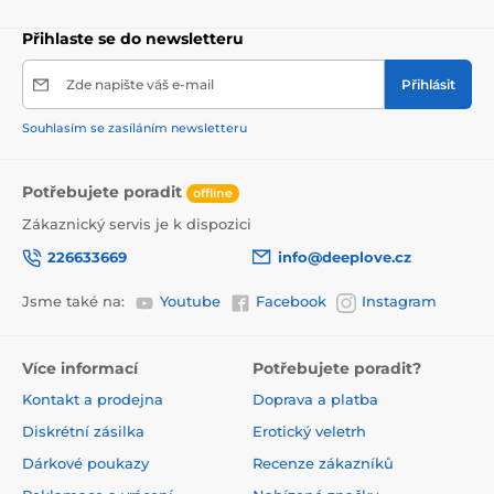
Přihlaste se do newsletteru
Zde napište váš e-mail
Přihlásit
Souhlasím se zasíláním newsletteru
Potřebujete poradit
offline
Zákaznický servis je k dispozici
226633669
info@deeplove.cz
Jsme také na:
Youtube
Facebook
Instagram
Více informací
Potřebujete poradit?
Kontakt a prodejna
Doprava a platba
Diskrétní zásilka
Erotický veletrh
Dárkové poukazy
Recenze zákazníků