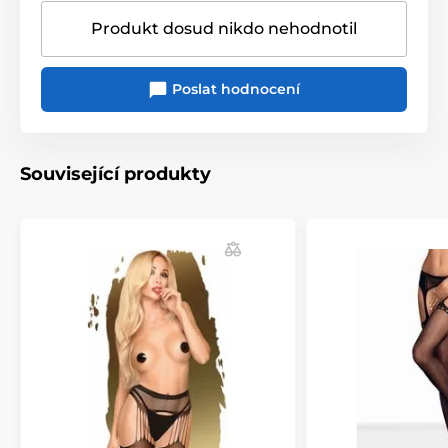
Produkt dosud nikdo nehodnotil
Poslat hodnocení
Související produkty