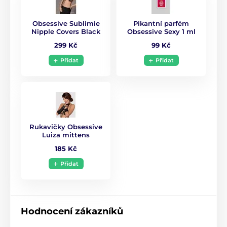
Obsessive Sublimie
Pikantní parfém
Nipple Covers Black
Obsessive Sexy 1 ml
299 Kč
99 Kč
Přidat
Přidat
Rukavičky Obsessive
Luiza mittens
185 Kč
Přidat
Hodnocení zákazníků