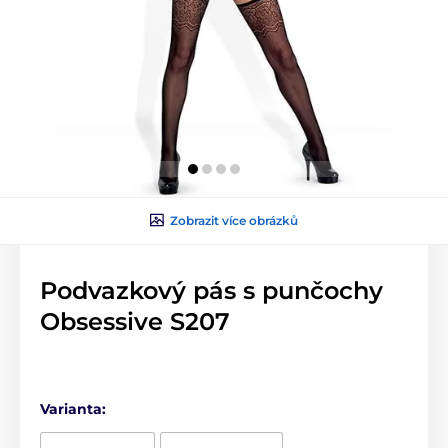
Zobrazit více obrázků
Podvazkový pás s punčochy
Obsessive S207
Varianta: