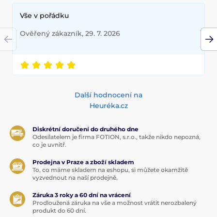
Vše v pořádku
Ověřený zákazník, 29. 7. 2026
Další hodnocení na
Heuréka.cz
Diskrétní doručení do druhého dne
Odesílatelem je firma FOTION, s.r.o., takže nikdo nepozná,
co je uvnitř.
Prodejna v Praze a zboží skladem
To, co máme skladem na eshopu, si můžete okamžitě
vyzvednout na naší prodejně.
Záruka 3 roky a 60 dní na vrácení
Prodloužená záruka na vše a možnost vrátit nerozbalený
produkt do 60 dní.