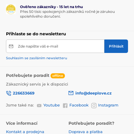
Ověřeno zákazníky - 15 let na trhu
Přes 50 tisíc spokojených zákazníků ročně je zárukou
spolehlivého doručení.
Přihlaste se do newsletteru
Zde napište váš e-mail
Přihlásit
Souhlasím se zasíláním newsletteru
Potřebujete poradit
offline
Zákaznický servis je k dispozici
226633669
info@deeplove.cz
Jsme také na:
Youtube
Facebook
Instagram
Více informací
Potřebujete poradit?
Kontakt a prodejna
Doprava a platba