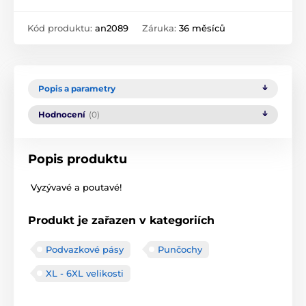
Kód produktu:
an2089
Záruka:
36 měsíců
Popis a parametry
Hodnocení
(0)
Popis produktu
Vyzývavé a poutavé!
Produkt je zařazen v kategoriích
Podvazkové pásy
Punčochy
XL - 6XL velikosti