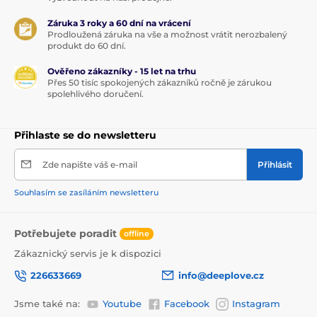
Záruka 3 roky a 60 dní na vrácení
Prodloužená záruka na vše a možnost vrátit nerozbalený
produkt do 60 dní.
Ověřeno zákazníky - 15 let na trhu
Přes 50 tisíc spokojených zákazníků ročně je zárukou
spolehlivého doručení.
Přihlaste se do newsletteru
Zde napište váš e-mail
Přihlásit
Souhlasím se zasíláním newsletteru
Potřebujete poradit
offline
Zákaznický servis je k dispozici
226633669
info@deeplove.cz
Jsme také na:
Youtube
Facebook
Instagram