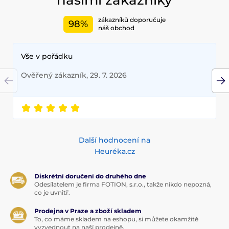
zákazníků doporučuje
98%
náš obchod
Vše v pořádku
Ověřený zákazník, 29. 7. 2026
Další hodnocení na
Heuréka.cz
Diskrétní doručení do druhého dne
Odesílatelem je firma FOTION, s.r.o., takže nikdo nepozná,
co je uvnitř.
Prodejna v Praze a zboží skladem
To, co máme skladem na eshopu, si můžete okamžitě
vyzvednout na naší prodejně.