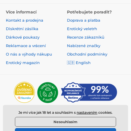
Více informací
Potřebujete poradit?
Kontakt a prodejna
Doprava a platba
Diskrétní zásilka
Erotický veletrh
Dárkové poukazy
Recenze zákazníků
Reklamace a vrácení
Nabízené značky
O nás a výhody nákupu
Obchodní podmínky
Erotický magazín
🇬🇧 English
Je mi více jak 18 let a souhlasím s
nastavením
cookies.
Nesouhlasím