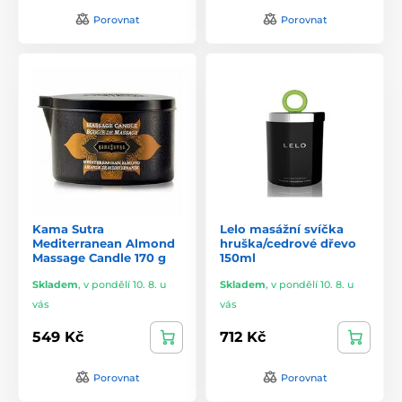
Porovnat
Porovnat
Kama Sutra
Lelo masážní svíčka
Mediterranean Almond
hruška/cedrové dřevo
Massage Candle 170 g
150ml
Skladem
,
v pondělí 10. 8. u
Skladem
,
v pondělí 10. 8. u
vás
vás
549 Kč
712 Kč
Porovnat
Porovnat