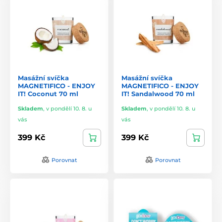
Masážní svíčka
Masážní svíčka
MAGNETIFICO - ENJOY
MAGNETIFICO - ENJOY
IT! Coconut 70 ml
IT! Sandalwood 70 ml
Skladem
,
v pondělí 10. 8. u
Skladem
,
v pondělí 10. 8. u
vás
vás
399 Kč
399 Kč
Porovnat
Porovnat