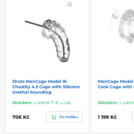
Shots ManCage Model 16
ManCage Model 1
Chastity 4.5 Cage with Silicone
Cock Cage with 
Urethal Sounding
Skladem
,
v pátek 7. 8. u vás
Skladem
,
v pátek
706 Kč
1 199 Kč
Do košíku