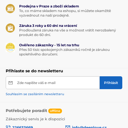
Prodejna v Praze a zboží skladem
To, co máme skladem na eshopu, si můžete okamžitě
vyzvednout na naší prodejně.
Záruka 3 roky a 60 dní na vrácení
Prodloužená záruka na vše a možnost vrátit nerozbalený
produkt do 60 dní.
Ověřeno zákazníky - 15 let na trhu
Přes 50 tisíc spokojených zákazníků ročně je zárukou
spolehlivého doručení.
Přihlaste se do newsletteru
Zde napište váš e-mail
Přihlásit
Souhlasím se zasíláním newsletteru
Potřebujete poradit
offline
Zákaznický servis je k dispozici
226633669
info@deeplove.cz