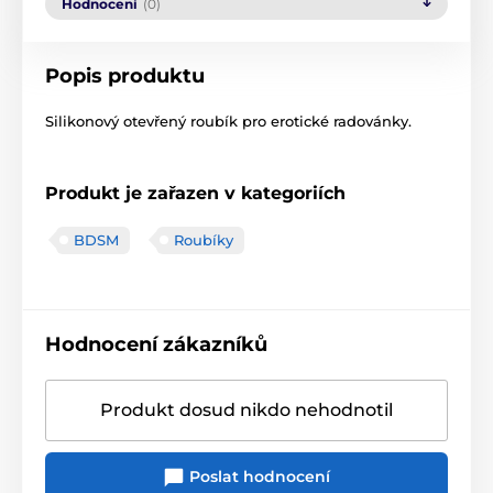
Hodnocení
(0)
Popis produktu
Silikonový otevřený roubík pro erotické radovánky.
Produkt je zařazen v kategoriích
BDSM
Roubíky
Hodnocení zákazníků
Produkt dosud nikdo nehodnotil
Poslat hodnocení