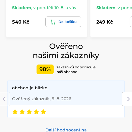
Skladem
,
v pondělí 10. 8. u vás
Skladem
,
v pondě
540 Kč
249 Kč
Do košíku
Ověřeno
našimi zákazníky
zákazníků doporučuje
98%
náš obchod
obchod je blízko.
Ověřený zákazník, 9. 8. 2026
Další hodnocení na