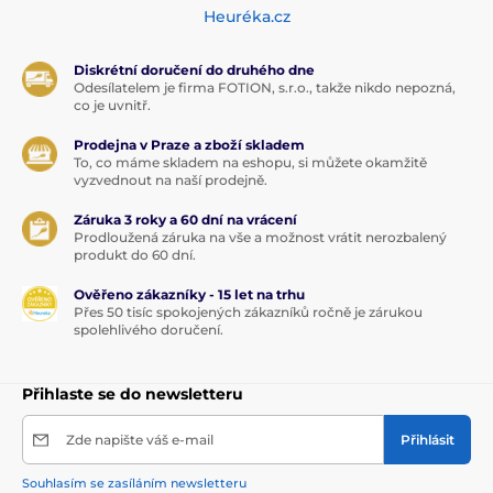
Heuréka.cz
Diskrétní doručení do druhého dne
Odesílatelem je firma FOTION, s.r.o., takže nikdo nepozná,
co je uvnitř.
Prodejna v Praze a zboží skladem
To, co máme skladem na eshopu, si můžete okamžitě
vyzvednout na naší prodejně.
Záruka 3 roky a 60 dní na vrácení
Prodloužená záruka na vše a možnost vrátit nerozbalený
produkt do 60 dní.
Ověřeno zákazníky - 15 let na trhu
Přes 50 tisíc spokojených zákazníků ročně je zárukou
spolehlivého doručení.
Přihlaste se do newsletteru
Zde napište váš e-mail
Přihlásit
Souhlasím se zasíláním newsletteru