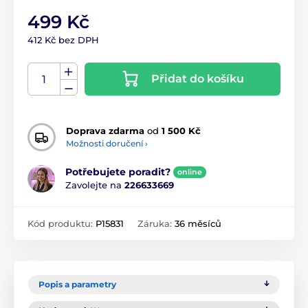
499 Kč
412 Kč bez DPH
Přidat do košíku
Doprava zdarma
od
1 500 Kč
Možnosti doručení ›
Potřebujete poradit?
online
Zavolejte na
226633669
Kód produktu:
P15831
Záruka:
36 měsíců
Popis a parametry