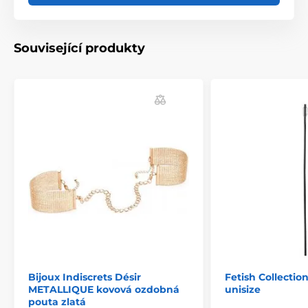
Související produkty
Bijoux Indiscrets Désir
Fetish Collectio
METALLIQUE kovová ozdobná
unisize
pouta zlatá