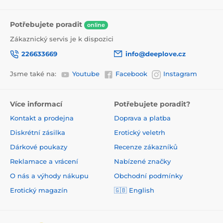
Potřebujete poradit
online
Zákaznický servis je k dispozici
226633669
info@deeplove.cz
Jsme také na:
Youtube
Facebook
Instagram
Více informací
Potřebujete poradit?
Kontakt a prodejna
Doprava a platba
Diskrétní zásilka
Erotický veletrh
Dárkové poukazy
Recenze zákazníků
Reklamace a vrácení
Nabízené značky
O nás a výhody nákupu
Obchodní podmínky
Erotický magazín
🇬🇧 English