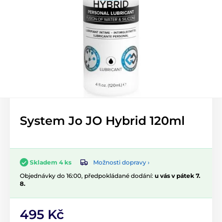
System Jo JO Hybrid 120ml
Možnosti dopravy ›
Skladem 4 ks
Objednávky do 16:00, předpokládané dodání:
u vás v pátek 7.
8.
495 Kč