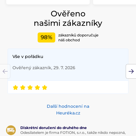
Ověřeno
našimi zákazníky
zákazníků doporučuje
98%
náš obchod
Vše v pořádku
Ověřený zákazník, 29. 7. 2026
Další hodnocení na
Heuréka.cz
Diskrétní doručení do druhého dne
Odesílatelem je firma FOTION, s.r.o., takže nikdo nepozná,