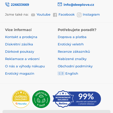
226633669
info@deeplove.cz
Jsme také na:
Youtube
Facebook
Instagram
Více informací
Potřebujete poradit?
Kontakt a prodejna
Doprava a platba
Diskrétní zásilka
Erotický veletrh
Dárkové poukazy
Recenze zákazníků
Reklamace a vrácení
Nabízené značky
O nás a výhody nákupu
Obchodní podmínky
Erotický magazín
🇬🇧 English