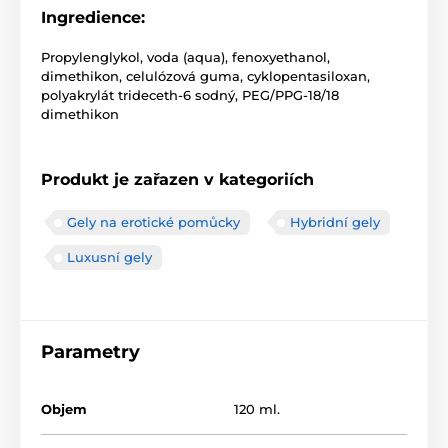
Ingredience:
Propylenglykol, voda (aqua), fenoxyethanol,
dimethikon, celulózová guma, cyklopentasiloxan,
polyakrylát trideceth-6 sodný, PEG/PPG-18/18
dimethikon
Produkt je zařazen v kategoriích
Gely na erotické pomůcky
Hybridní gely
Luxusní gely
Parametry
Objem
120 ml.