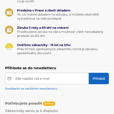
co je uvnitř.
Prodejna v Praze a zboží skladem
To, co máme skladem na eshopu, si můžete okamžitě
vyzvednout na naší prodejně.
Záruka 3 roky a 60 dní na vrácení
Prodloužená záruka na vše a možnost vrátit nerozbalený
produkt do 60 dní.
Ověřeno zákazníky - 15 let na trhu
Přes 50 tisíc spokojených zákazníků ročně je zárukou
spolehlivého doručení.
Přihlaste se do newsletteru
Zde napište váš e-mail
Přihlásit
Souhlasím se zasíláním newsletteru
Potřebujete poradit
offline
Zákaznický servis je k dispozici