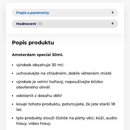
Popis a parametry
Hodnocení
(0)
Popis produktu
Amsterdam special 30ml.
výrobek obsahuje 30 ml:
uchovávejte na chladném, dobře větraném místě
výrobek je velmi hořlavý, nepoužívejte blízko
otevřeného ohně!
odstranit z dosahu dětí!
koupí tohoto produktu, potvrzujete, že jste starší 18
let.
tyto produkty slouží čističe na párty věci, kůži, audio
hlavy, video hlavy.