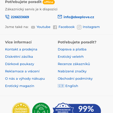
Potřebujete poradit
offline
Zákaznický servis je k dispozici
226633669
info@deeplove.cz
Jsme také na:
Youtube
Facebook
Instagram
Více informací
Potřebujete poradit?
Kontakt a prodejna
Doprava a platba
Diskrétní zásilka
Erotický veletrh
Dárkové poukazy
Recenze zákazníků
Reklamace a vrácení
Nabízené značky
O nás a výhody nákupu
Obchodní podmínky
Erotický magazín
🇬🇧 English