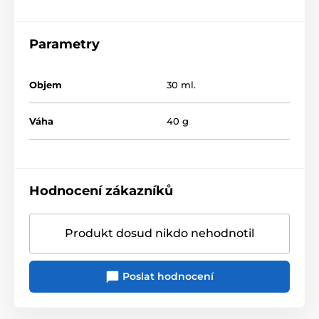
Parametry
Objem
30 ml.
Váha
40 g
Hodnocení zákazníků
Produkt dosud nikdo nehodnotil
Poslat hodnocení