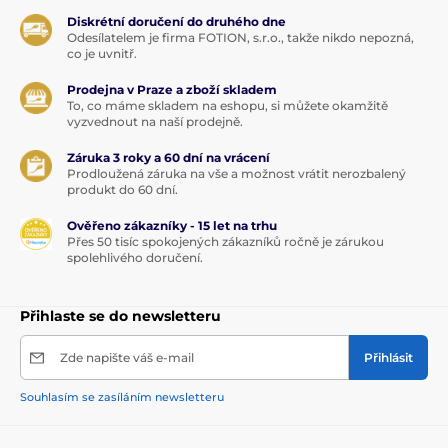
Diskrétní doručení do druhého dne
Odesílatelem je firma FOTION, s.r.o., takže nikdo nepozná,
co je uvnitř.
Prodejna v Praze a zboží skladem
To, co máme skladem na eshopu, si můžete okamžitě
vyzvednout na naší prodejně.
Záruka 3 roky a 60 dní na vrácení
Prodloužená záruka na vše a možnost vrátit nerozbalený
produkt do 60 dní.
Ověřeno zákazníky - 15 let na trhu
Přes 50 tisíc spokojených zákazníků ročně je zárukou
spolehlivého doručení.
Přihlaste se do newsletteru
Zde napište váš e-mail
Přihlásit
Souhlasím se zasíláním newsletteru