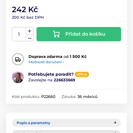
242 Kč
200 Kč bez DPH
Přidat do košíku
Doprava zdarma
od
1 500 Kč
Možnosti doručení ›
Potřebujete poradit?
offline
Zavolejte na
226633669
Kód produktu:
P22660
Záruka:
36 měsíců
Popis a parametry