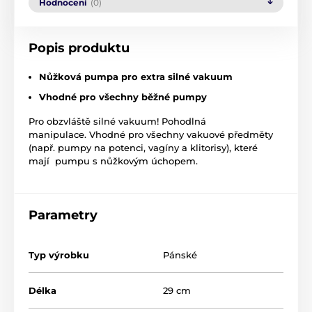
Hodnocení
(0)
Popis produktu
Nůžková pumpa pro extra silné vakuum
Vhodné pro všechny běžné pumpy
Pro obzvláště silné vakuum! Pohodlná
manipulace. Vhodné pro všechny vakuové předměty
(např. pumpy na potenci, vagíny a klitorisy), které
mají pumpu s nůžkovým úchopem.
Parametry
Typ výrobku
Pánské
Délka
29 cm