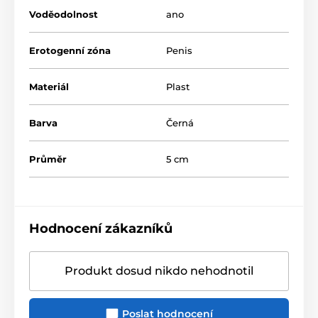
Voděodolnost
ano
Erotogenní zóna
Penis
Materiál
Plast
Barva
Černá
Průměr
5 cm
Hodnocení zákazníků
Produkt dosud nikdo nehodnotil
Poslat hodnocení