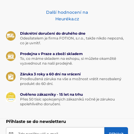
Další hodnocení na
Heuréka.cz
Diskrétní doručení do druhého dne
Odesílatelem je firma FOTION, s.r.o., takže nikdo nepozná,
co je uvnitř.
Prodejna v Praze a zboží skladem
To, co máme skladem na eshopu, si můžete okamžitě
vyzvednout na naší prodejně.
Záruka 3 roky a 60 dní na vrácení
Prodloužená záruka na vše a možnost vrátit nerozbalený
produkt do 60 dní.
Ověřeno zákazníky - 15 let na trhu
Přes 50 tisíc spokojených zákazníků ročně je zárukou
spolehlivého doručení.
Přihlaste se do newsletteru
Zde napište váš e-mail
Přihlásit