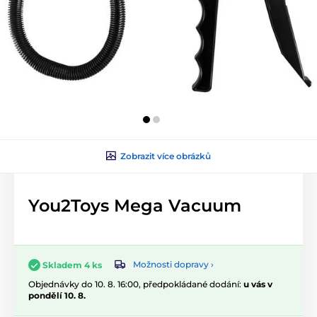
Zobrazit více obrázků
You2Toys Mega Vacuum
Možnosti dopravy ›
Skladem 4 ks
Objednávky do 10. 8. 16:00, předpokládané dodání:
u vás v
pondělí 10. 8.