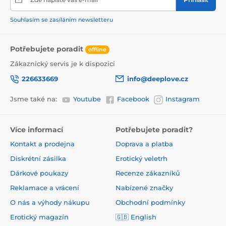
Souhlasím se zasíláním newsletteru
Potřebujete poradit
offline
Zákaznický servis je k dispozici
226633669
info@deeplove.cz
Jsme také na:
Youtube
Facebook
Instagram
Více informací
Potřebujete poradit?
Kontakt a prodejna
Doprava a platba
Diskrétní zásilka
Erotický veletrh
Dárkové poukazy
Recenze zákazníků
Reklamace a vrácení
Nabízené značky
O nás a výhody nákupu
Obchodní podmínky
Erotický magazín
🇬🇧 English