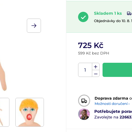
Skladem 1 ks
Objednávky do 10. 8.
725 Kč
599 Kč bez DPH
Doprava zdarma
o
Možnosti doručení ›
Potřebujete pora
Zavolejte na
22663