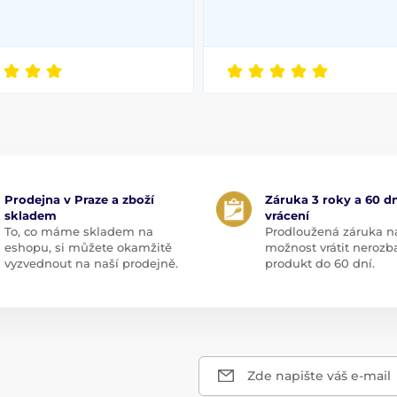
Prodejna v Praze a zboží
Záruka 3 roky a 60 dn
skladem
vrácení
To, co máme skladem na
Prodloužená záruka n
eshopu, si můžete okamžitě
možnost vrátit nerozb
vyzvednout na naší prodejně.
produkt do 60 dní.
Zde napište váš e-mail