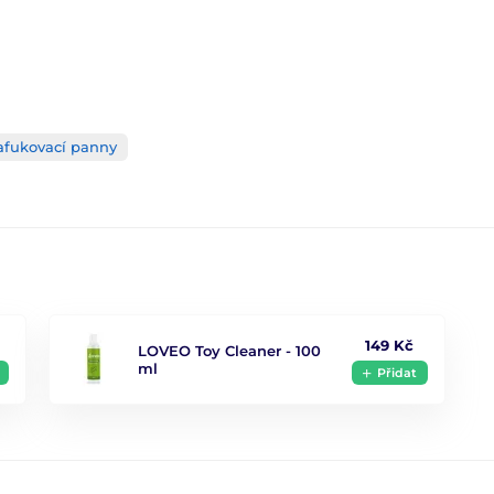
afukovací panny
149 Kč
LOVEO Toy Cleaner - 100
ml
Přidat