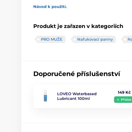
Návod k použití.
Produkt je zařazen v kategoriích
PRO MUŽE
Nafukovací panny
N
Doporučené příslušenství
149 Kč
LOVEO Waterbased
Lubricant 100ml
Přidat