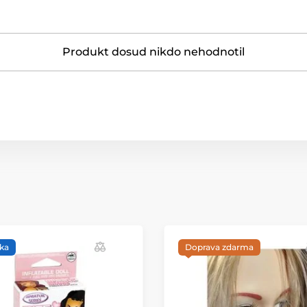
Produkt dosud nikdo nehodnotil
ka
Doprava zdarma