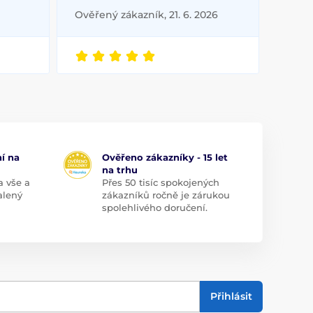
Ověřený zákazník, 21. 6. 2026
í na
Ověřeno zákazníky - 15 let
na trhu
a vše a
Přes 50 tisíc spokojených
alený
zákazníků ročně je zárukou
spolehlivého doručení.
Přihlásit