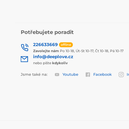
Potřebujete poradit
226633669
offline
Zavolejte nám
Po 10-18, Út-St 10-17, Čt 10-18, Pá 10-17
info@deeplove.cz
nebo pište
kdykoliv
Jsme také na:
Youtube
Facebook
I