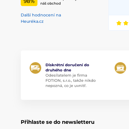
98%
náš obchod
Další hodnocení na
Heuréka.cz
Diskrétní doručení do
druhého dne
Odesílatelem je firma
FOTION, s.r.o., takže nikdo
nepozná, co je uvnitř.
Přihlaste se do newsletteru