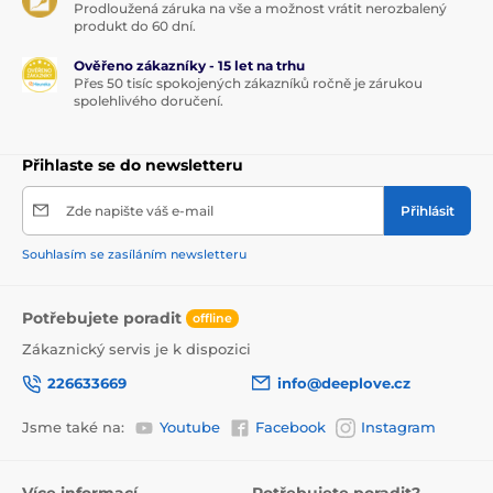
Prodloužená záruka na vše a možnost vrátit nerozbalený
produkt do 60 dní.
Ověřeno zákazníky - 15 let na trhu
Přes 50 tisíc spokojených zákazníků ročně je zárukou
spolehlivého doručení.
Přihlaste se do newsletteru
Zde napište váš e-mail
Přihlásit
Souhlasím se zasíláním newsletteru
Potřebujete poradit
offline
Zákaznický servis je k dispozici
226633669
info@deeplove.cz
Jsme také na:
Youtube
Facebook
Instagram