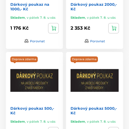
Dárkový poukaz na
Dárkový poukaz 2000,-
1000,- Kč
Kč
Skladem
,
v pátek 7. 8. u vás
Skladem
,
v pátek 7. 8. u vás
1 176 Kč
2 353 Kč
Porovnat
Porovnat
Doprava zdarma
Doprava zdarma
Dárkový poukaz 500,-
Dárkový poukaz 5000,-
Kč
Kč
Skladem
,
v pátek 7. 8. u vás
Skladem
,
v pátek 7. 8. u vás