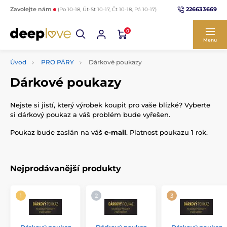
226633669
Zavolejte nám
(Po 10-18, Út-St 10-17, Čt 10-18, Pá 10-17)
0
Menu
Úvod
PRO PÁRY
Dárkové poukazy
Dárkové poukazy
Nejste si jistí, který výrobek koupit pro vaše blízké? Vyberte
si dárkový poukaz a váš problém bude vyřešen.
Poukaz bude zaslán na váš
e-mail
. Platnost poukazu 1 rok.
Nejprodávanější produkty