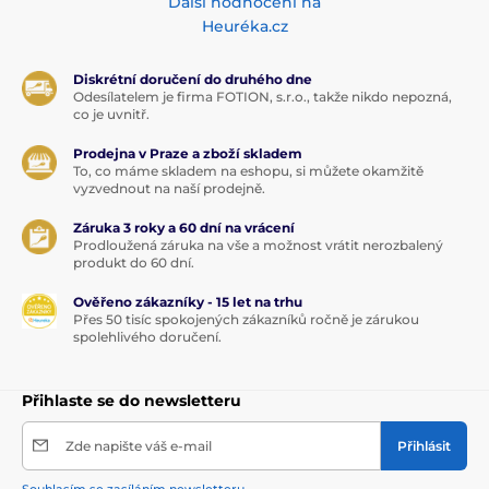
Další hodnocení na
Heuréka.cz
Diskrétní doručení do druhého dne
Odesílatelem je firma FOTION, s.r.o., takže nikdo nepozná,
co je uvnitř.
Prodejna v Praze a zboží skladem
To, co máme skladem na eshopu, si můžete okamžitě
vyzvednout na naší prodejně.
Záruka 3 roky a 60 dní na vrácení
Prodloužená záruka na vše a možnost vrátit nerozbalený
produkt do 60 dní.
Ověřeno zákazníky - 15 let na trhu
Přes 50 tisíc spokojených zákazníků ročně je zárukou
spolehlivého doručení.
Přihlaste se do newsletteru
Zde napište váš e-mail
Přihlásit
Souhlasím se zasíláním newsletteru