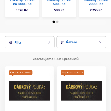
Dárkový poukaz
Dárkový poukaz
Dárkový poukaz
na 1000,- Kč
500,- Kč
2000,- Kč
1 176 Kč
588 Kč
2 353 Kč
Řazení
Filtr
Zobrazujeme 1-5 z 5 produktů
Doprava zdarma
Doprava zdarma