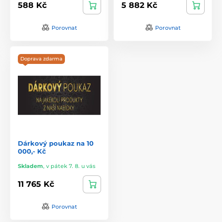
588 Kč
5 882 Kč
Porovnat
Porovnat
Doprava zdarma
Dárkový poukaz na 10
000,- Kč
Skladem
,
v pátek 7. 8. u vás
11 765 Kč
Porovnat