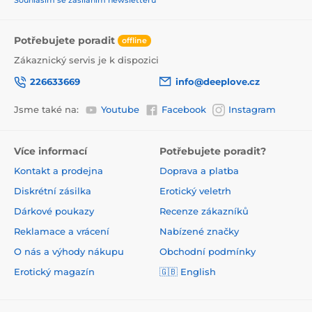
Potřebujete poradit
offline
Zákaznický servis je k dispozici
226633669
info@deeplove.cz
Jsme také na:
Youtube
Facebook
Instagram
Více informací
Potřebujete poradit?
Kontakt a prodejna
Doprava a platba
Diskrétní zásilka
Erotický veletrh
Dárkové poukazy
Recenze zákazníků
Reklamace a vrácení
Nabízené značky
O nás a výhody nákupu
Obchodní podmínky
Erotický magazín
🇬🇧 English