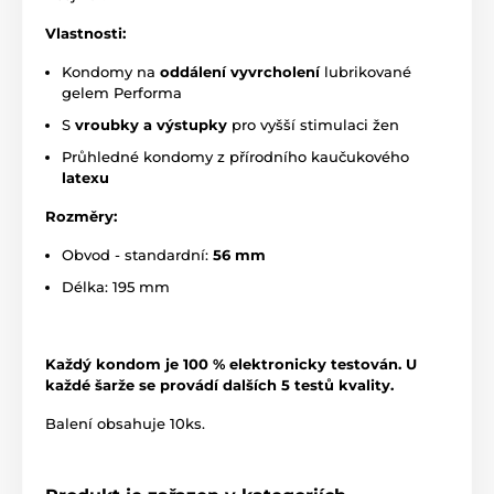
Vlastnosti:
Kondomy na
oddálení vyvrcholení
lubrikované
gelem Performa
S
vroubky a výstupky
pro vyšší stimulaci žen
Průhledné kondomy z přírodního kaučukového
latexu
Rozměry:
Obvod - standardní:
56 mm
Délka: 195 mm
Každý kondom je 100 % elektronicky testován. U
každé šarže se provádí dalších 5 testů kvality.
Balení obsahuje 10ks.