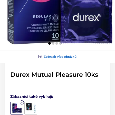
Zobrazit více obrázků
Durex Mutual Pleasure 10ks
Zákazníci také vybírají: