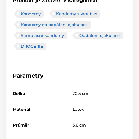
Produkt je zařazen v kategoriích
Kondomy
Kondomy s vroubky
Kondomy na oddálení ejakulace
Stimulační kondomy
Oddálení ejakulace
DROGERIE
Parametry
Délka
20.5 cm
Materiál
Latex
Průměr
5.6 cm