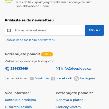
Přes 50 tisíc spokojených zákazníků ročně je zárukou
spolehlivého doručení.
Přihlaste se do newsletteru
Zde napište váš e-mail
Přihlásit
Souhlasím se zasíláním newsletteru
Potřebujete poradit
offline
Zákaznický servis je k dispozici
226633669
info@deeplove.cz
Jsme také na:
Youtube
Facebook
Instagram
Více informací
Potřebujete poradit?
Kontakt a prodejna
Doprava a platba
Diskrétní zásilka
Erotický veletrh