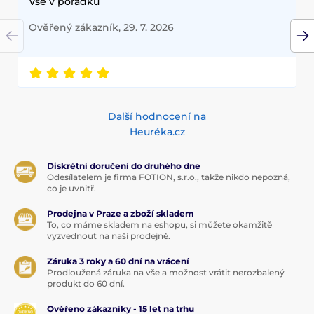
Vše v pořádku
Ověřený zákazník, 29. 7. 2026
Další hodnocení na
Heuréka.cz
Diskrétní doručení do druhého dne
Odesílatelem je firma FOTION, s.r.o., takže nikdo nepozná,
co je uvnitř.
Prodejna v Praze a zboží skladem
To, co máme skladem na eshopu, si můžete okamžitě
vyzvednout na naší prodejně.
Záruka 3 roky a 60 dní na vrácení
Prodloužená záruka na vše a možnost vrátit nerozbalený
produkt do 60 dní.
Ověřeno zákazníky - 15 let na trhu