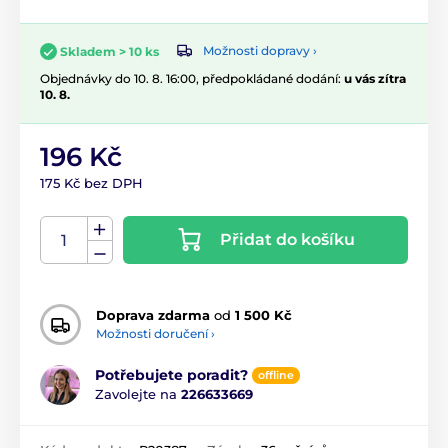
Možnosti dopravy ›
Skladem > 10 ks
Objednávky do 10. 8. 16:00, předpokládané dodání:
u vás zítra
10. 8.
196 Kč
175 Kč bez DPH
Přidat do košíku
Doprava zdarma
od
1 500 Kč
Možnosti doručení ›
Potřebujete poradit?
offline
Zavolejte na
226633669