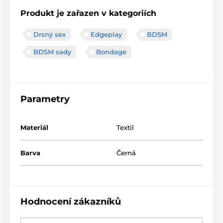
Produkt je zařazen v kategoriích
Drsný sex
Edgeplay
BDSM
BDSM sady
Bondage
Parametry
Materiál
Textil
Barva
Černá
Hodnocení zákazníků