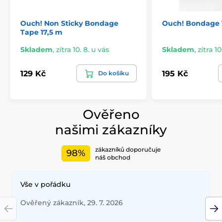
Ouch! Non Sticky Bondage
Ouch! Bondage
Tape 17,5 m
Skladem
,
zítra 10. 8. u vás
Skladem
,
zítra 10
129 Kč
195 Kč
Do košíku
Ověřeno
našimi zákazníky
zákazníků doporučuje
98%
náš obchod
Vše v pořádku
Ověřený zákazník, 29. 7. 2026