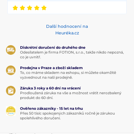
Další hodnocení na
Heuréka.cz
Diskrétní doručení do druhého dne
Odesílatelem je firma FOTION, s.r.o., takže nikdo nepozná,
co je uvnitř.
Prodejna v Praze a zboží skladem
To, co máme skladem na eshopu, si můžete okamžitě
vyzvednout na naší prodejně.
Záruka 3 roky a 60 dní na vrácení
Prodloužená záruka na vše a možnost vrátit nerozbalený
produkt do 60 dní.
Ověřeno zákazníky - 15 let na trhu
Přes 50 tisíc spokojených zákazníků ročně je zárukou
spolehlivého doručení.