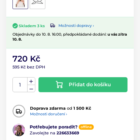
Možnosti dopravy ›
Skladem 3 ks
Objednávky do 10. 8. 16:00, předpokládané dodání:
u vás zítra
10. 8.
720 Kč
595 Kč bez DPH
Přidat do košíku
Doprava zdarma
od
1 500 Kč
Možnosti doručení ›
Potřebujete poradit?
offline
Zavolejte na
226633669