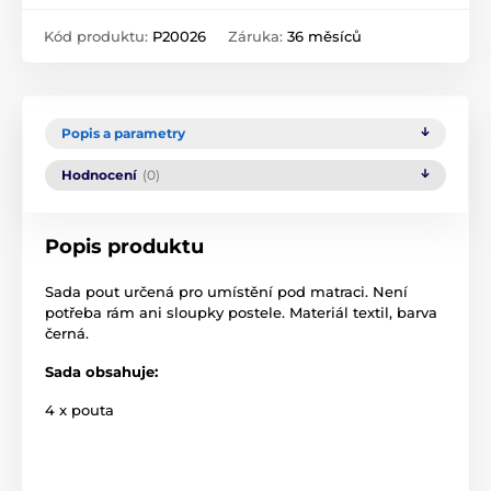
Kód produktu:
P20026
Záruka:
36 měsíců
Popis a parametry
Hodnocení
(0)
Popis produktu
Sada pout určená pro umístění pod matraci. Není
potřeba rám ani sloupky postele. Materiál textil, barva
černá.
Sada obsahuje:
4 x pouta