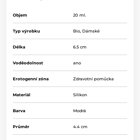
Objem
20 ml.
Typ výrobku
Bio
,
Dámské
Délka
6.5 cm
Voděodolnost
ano
Erotogenní zóna
Zdravotní pomůcka
Materiál
Silikon
Barva
Modrá
Průměr
4.4 cm