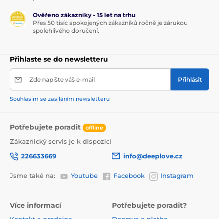
Ověřeno zákazníky - 15 let na trhu
Přes 50 tisíc spokojených zákazníků ročně je zárukou
spolehlivého doručení.
Přihlaste se do newsletteru
Zde napište váš e-mail
Přihlásit
Souhlasím se zasíláním newsletteru
Potřebujete poradit
offline
Zákaznický servis je k dispozici
226633669
info@deeplove.cz
Jsme také na:
Youtube
Facebook
Instagram
Více informací
Potřebujete poradit?
Kontakt a prodejna
Doprava a platba