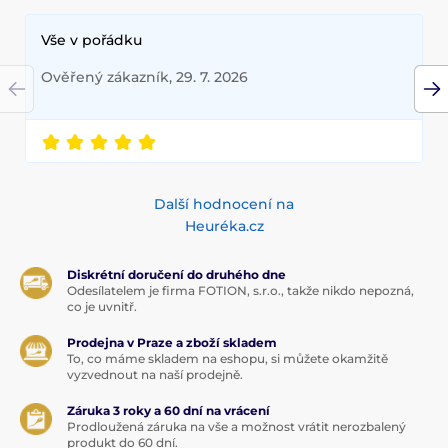
Vše v pořádku
Ověřený zákazník, 29. 7. 2026
Další hodnocení na
Heuréka.cz
Diskrétní doručení do druhého dne
Odesílatelem je firma FOTION, s.r.o., takže nikdo nepozná,
co je uvnitř.
Prodejna v Praze a zboží skladem
To, co máme skladem na eshopu, si můžete okamžitě
vyzvednout na naší prodejně.
Záruka 3 roky a 60 dní na vrácení
Prodloužená záruka na vše a možnost vrátit nerozbalený
produkt do 60 dní.