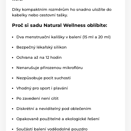
Díky kompaktním rozměrům ho snadno uložíte do
kabelky nebo cestovní tašky.
Proč si sadu Natural Wellness oblíbíte:
Dva menstruační kalíšky v balení (15 ml a 20 ml)
Bezpečný lékařský silikon
Ochrana až na 12 hodin
Nenarušuje přirozenou mikroflóru
Nezpůsobuje pocit suchosti
Vhodný pro sport i plavání
Po zavedení není cítit
Diskrétní a neviditelný pod oblečením
Opakovaně použitelné a ekologické řešení
Součástí balení voděodolné pouzdro