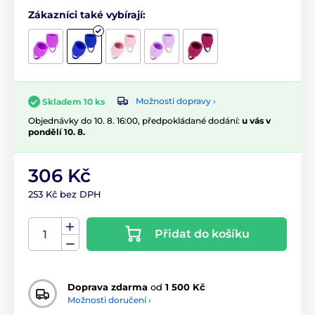
Zákazníci také vybírají:
Možnosti dopravy ›
Skladem 10 ks
Objednávky do 10. 8. 16:00, předpokládané dodání:
u vás v
pondělí 10. 8.
306 Kč
253 Kč bez DPH
Přidat do košíku
Doprava zdarma
od
1 500 Kč
Možnosti doručení ›