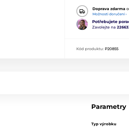
Doprava zdarma
o
Možnosti doručení ›
Potřebujete pora
Zavolejte na
22663
Kód produktu:
P20855
Parametry
Typ výrobku