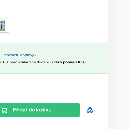
Možnosti dopravy ›
 16:00, předpokládané dodání:
u vás v pondělí 10. 8.
Přidat do košíku