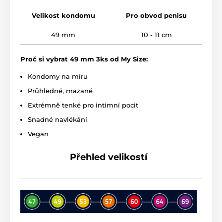
Velikost kondomu
Pro obvod penisu
49 mm
10 - 11 cm
Proč si vybrat 49 mm 3ks od My Size:
Kondomy na míru
Průhledné, mazané
Extrémně tenké pro intimní pocit
Snadné navlékání
Vegan
Přehled velikostí