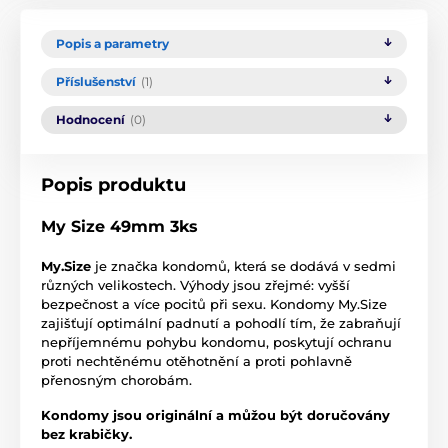
Popis a parametry
Příslušenství
(1)
Hodnocení
(0)
Popis produktu
My Size 49mm 3ks
My.Size
je značka kondomů, která se dodává v sedmi
různých velikostech. Výhody jsou zřejmé: vyšší
bezpečnost a více pocitů při sexu. Kondomy My.Size
zajišťují optimální padnutí a pohodlí tím, že zabraňují
nepříjemnému pohybu kondomu, poskytují ochranu
proti nechtěnému otěhotnění a proti pohlavně
přenosným chorobám.
Kondomy jsou originální a můžou být doručovány
bez krabičky.