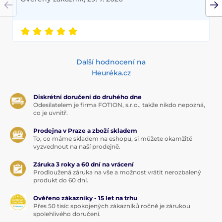
Další hodnocení na
Heuréka.cz
Diskrétní doručení do druhého dne
Odesílatelem je firma FOTION, s.r.o., takže nikdo nepozná,
co je uvnitř.
Prodejna v Praze a zboží skladem
To, co máme skladem na eshopu, si můžete okamžitě
vyzvednout na naší prodejně.
Záruka 3 roky a 60 dní na vrácení
Prodloužená záruka na vše a možnost vrátit nerozbalený
produkt do 60 dní.
Ověřeno zákazníky - 15 let na trhu
Přes 50 tisíc spokojených zákazníků ročně je zárukou
spolehlivého doručení.