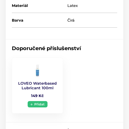
Materiál
Latex
Barva
Čirá
Doporučené příslušenství
LOVEO Waterbased
Lubricant 100ml
149 Kč
Přidat