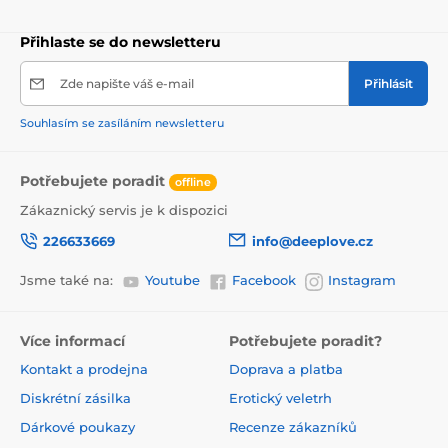
Přihlaste se do newsletteru
Zde napište váš e-mail
Přihlásit
Souhlasím se zasíláním newsletteru
Potřebujete poradit
offline
Zákaznický servis je k dispozici
226633669
info@deeplove.cz
Jsme také na:
Youtube
Facebook
Instagram
Více informací
Potřebujete poradit?
Kontakt a prodejna
Doprava a platba
Diskrétní zásilka
Erotický veletrh
Dárkové poukazy
Recenze zákazníků