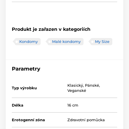
Produkt je zařazen v kategoriích
Kondomy
Malé kondomy
My Size
Parametry
Klasický
,
Pánské
,
Typ výrobku
Veganské
Délka
16 cm
Erotogenní zóna
Zdravotní pomůcka