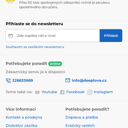
Přes 50 tisíc spokojených zákazníků ročně je zárukou
spolehlivého doručení.
Přihlaste se do newsletteru
Zde napište váš e-mail
Přihlásit
Souhlasím se zasíláním newsletteru
Potřebujete poradit
online
Zákaznický servis je k dispozici
226633669
info@deeplove.cz
Jsme také na:
Youtube
Facebook
Instagram
Více informací
Potřebujete poradit?
Kontakt a prodejna
Doprava a platba
Diskrétní zásilka
Erotický veletrh