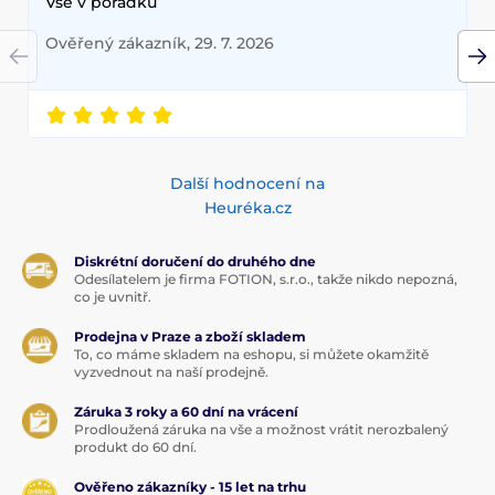
Vše v pořádku
Ověřený zákazník, 29. 7. 2026
Další hodnocení na
Heuréka.cz
Diskrétní doručení do druhého dne
Odesílatelem je firma FOTION, s.r.o., takže nikdo nepozná,
co je uvnitř.
Prodejna v Praze a zboží skladem
To, co máme skladem na eshopu, si můžete okamžitě
vyzvednout na naší prodejně.
Záruka 3 roky a 60 dní na vrácení
Prodloužená záruka na vše a možnost vrátit nerozbalený
produkt do 60 dní.
Ověřeno zákazníky - 15 let na trhu