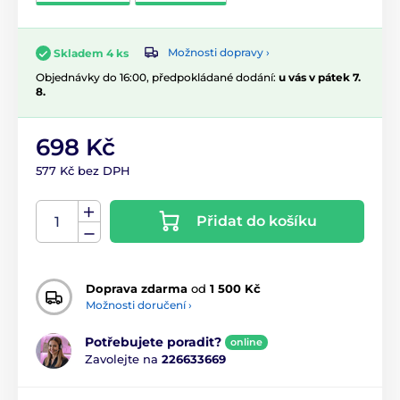
Možnosti dopravy ›
Skladem 4 ks
Objednávky do 16:00, předpokládané dodání:
u vás v pátek 7.
8.
698 Kč
577 Kč bez DPH
Přidat do košíku
Doprava zdarma
od
1 500 Kč
Možnosti doručení ›
Potřebujete poradit?
online
Zavolejte na
226633669