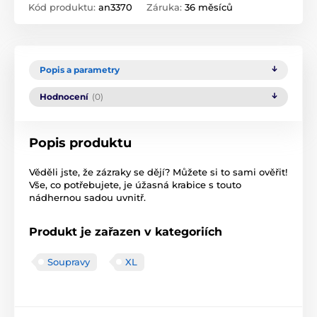
Kód produktu:
an3370
Záruka:
36 měsíců
Popis a parametry
Hodnocení
(0)
Popis produktu
Věděli jste, že zázraky se dějí? Můžete si to sami ověřit!
Vše, co potřebujete, je úžasná krabice s touto
nádhernou sadou uvnitř.
Produkt je zařazen v kategoriích
Soupravy
XL