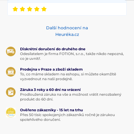
Další hodnocení na
Heuréka.cz
Diskrétní doručení do druhého dne
Odesílatelem je firma FOTION, s.r.o., takže nikdo nepozná,
co je uvnitř.
Prodejna v Praze a zboží skladem
To, co máme skladem na eshopu, si můžete okamžitě
vyzvednout na naší prodejně.
Záruka 3 roky a 60 dní na vrácení
Prodloužená záruka na vše a možnost vrátit nerozbalený
produkt do 60 dní.
Ověřeno zákazníky - 15 let na trhu
Přes 50 tisíc spokojených zákazníků ročně je zárukou
spolehlivého doručení.