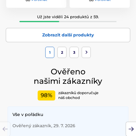
Už jste viděli 24 produktů z 59.
Zobrazit další produkty
1
2
3
Ověřeno
našimi zákazníky
zákazníků doporučuje
98%
náš obchod
Vše v pořádku
Ověřený zákazník, 29. 7. 2026