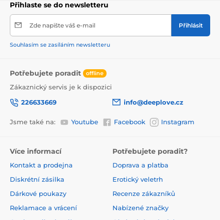
Přihlaste se do newsletteru
Zde napište váš e-mail
Přihlásit
Souhlasím se zasíláním newsletteru
Potřebujete poradit
offline
Zákaznický servis je k dispozici
226633669
info@deeplove.cz
Jsme také na:
Youtube
Facebook
Instagram
Více informací
Potřebujete poradit?
Kontakt a prodejna
Doprava a platba
Diskrétní zásilka
Erotický veletrh
Dárkové poukazy
Recenze zákazníků
Reklamace a vrácení
Nabízené značky