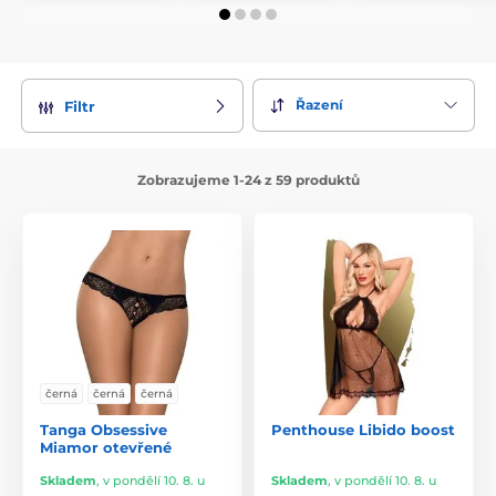
Řazení
Filtr
Zobrazujeme 1-24 z 59 produktů
černá
černá
černá
Tanga Obsessive
Penthouse Libido boost
Miamor otevřené
Skladem
,
v pondělí 10. 8. u
Skladem
,
v pondělí 10. 8. u