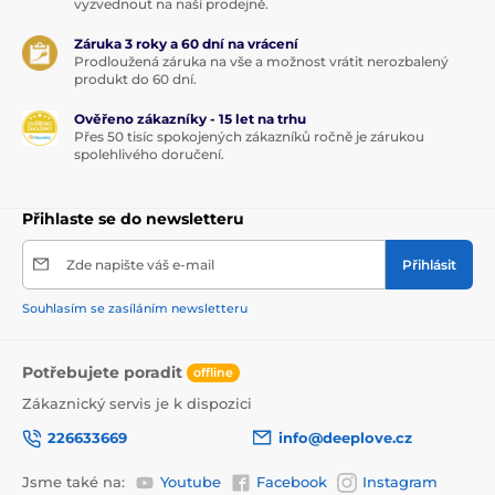
vyzvednout na naší prodejně.
Záruka 3 roky a 60 dní na vrácení
Prodloužená záruka na vše a možnost vrátit nerozbalený
produkt do 60 dní.
Ověřeno zákazníky - 15 let na trhu
Přes 50 tisíc spokojených zákazníků ročně je zárukou
spolehlivého doručení.
Přihlaste se do newsletteru
Zde napište váš e-mail
Přihlásit
Souhlasím se zasíláním newsletteru
Potřebujete poradit
offline
Zákaznický servis je k dispozici
226633669
info@deeplove.cz
Jsme také na:
Youtube
Facebook
Instagram