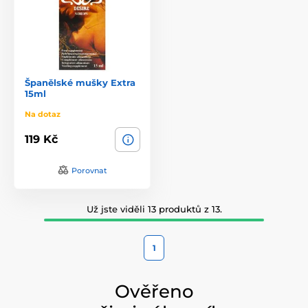
Španělské mušky Extra
15ml
Na dotaz
119 Kč
Porovnat
Už jste viděli 13 produktů z 13.
1
Ověřeno