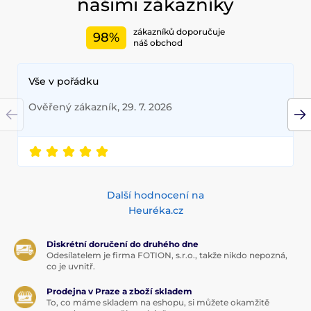
našimi zákazníky
zákazníků doporučuje
98%
náš obchod
Vše v pořádku
Ověřený zákazník, 29. 7. 2026
Další hodnocení na
Heuréka.cz
Diskrétní doručení do druhého dne
Odesílatelem je firma FOTION, s.r.o., takže nikdo nepozná,
co je uvnitř.
Prodejna v Praze a zboží skladem
To, co máme skladem na eshopu, si můžete okamžitě