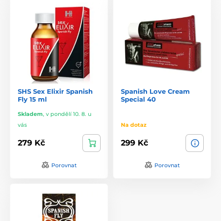
SHS Sex Elixir Spanish
Spanish Love Cream
Fly 15 ml
Special 40
Skladem
,
v pondělí 10. 8. u
vás
Na dotaz
279 Kč
299 Kč
Porovnat
Porovnat