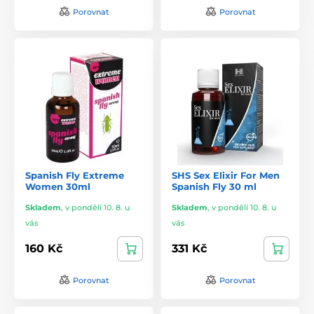
Porovnat
Porovnat
Spanish Fly Extreme
SHS Sex Elixir For Men
Women 30ml
Spanish Fly 30 ml
Skladem
,
v pondělí 10. 8. u
Skladem
,
v pondělí 10. 8. u
vás
vás
160 Kč
331 Kč
Porovnat
Porovnat