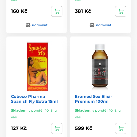
160 Kč
381 Kč
Porovnat
Porovnat
Cobeco Pharma
Eromed Sex Elixir
Spanish Fly Extra 15ml
Premium 100ml
Skladem
,
v pondělí 10. 8. u
Skladem
,
v pondělí 10. 8. u
vás
vás
127 Kč
599 Kč