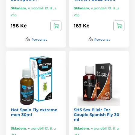
Skladem
,
v pondělí 10. 8. u
Skladem
,
v pondělí 10. 8. u
vás
vás
156 Kč
163 Kč
Porovnat
Porovnat
Hot Spain Fly extreme
SHS Sex Elixir For
men 30ml
Couple Spanish Fly 30
ml
Skladem
,
v pondělí 10. 8. u
Skladem
,
v pondělí 10. 8. u
vás
vás