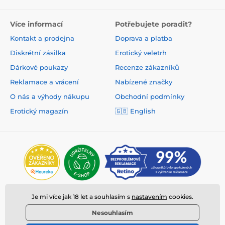
Více informací
Potřebujete poradit?
Kontakt a prodejna
Doprava a platba
Diskrétní zásilka
Erotický veletrh
Dárkové poukazy
Recenze zákazníků
Reklamace a vrácení
Nabízené značky
O nás a výhody nákupu
Obchodní podmínky
Erotický magazín
🇬🇧 English
Je mi více jak 18 let a souhlasím s
nastavením
cookies.
Nesouhlasím