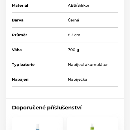
Materiál
ABS/Silikon
Barva
Černá
Průměr
8.2 cm
Váha
700 g
Typ baterie
Nabíjecí akumulátor
Napájení
Nabíječka
Doporučené příslušenství