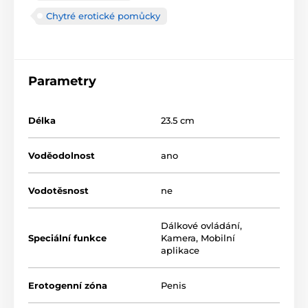
Chytré erotické pomůcky
Parametry
Délka
23.5 cm
Voděodolnost
ano
Vodotěsnost
ne
Dálkové ovládání
,
Speciální funkce
Kamera
,
Mobilní
aplikace
Erotogenní zóna
Penis