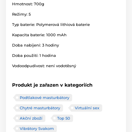
Hmotnost: 700g
Režimy: 5
Typ baterie: Polymerová lithiová baterie
Kapacita baterie: 1000 mAh
Doba nabíjení: 3 hodiny
Doba použití: 1 hodina
Vodoodpudivost: není vodotěsný
Produkt je zařazen v kategoriích
Podtlakové masturbátory
Chytré masturbátory
Virtuální sex
Akční zboží
Top 50
Vibrátory Svakom