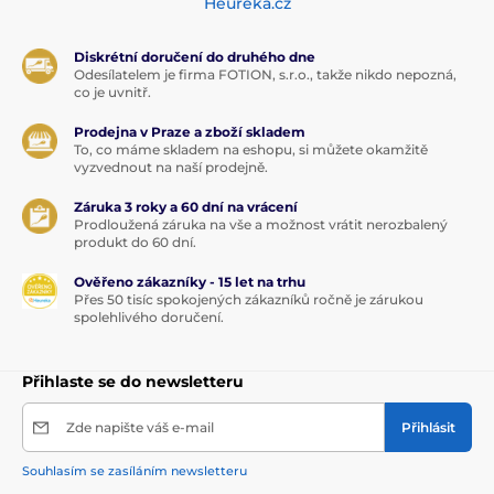
Heuréka.cz
Diskrétní doručení do druhého dne
Odesílatelem je firma FOTION, s.r.o., takže nikdo nepozná,
co je uvnitř.
Prodejna v Praze a zboží skladem
To, co máme skladem na eshopu, si můžete okamžitě
vyzvednout na naší prodejně.
Záruka 3 roky a 60 dní na vrácení
Prodloužená záruka na vše a možnost vrátit nerozbalený
produkt do 60 dní.
Ověřeno zákazníky - 15 let na trhu
Přes 50 tisíc spokojených zákazníků ročně je zárukou
spolehlivého doručení.
Přihlaste se do newsletteru
Zde napište váš e-mail
Přihlásit
Souhlasím se zasíláním newsletteru