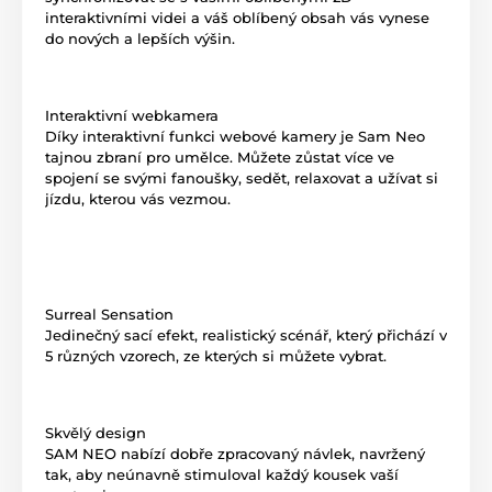
interaktivními videi a váš oblíbený obsah vás vynese
do nových a lepších výšin.
Interaktivní webkamera
Díky interaktivní funkci webové kamery je Sam Neo
tajnou zbraní pro umělce. Můžete zůstat více ve
spojení se svými fanoušky, sedět, relaxovat a užívat si
jízdu, kterou vás vezmou.
Surreal Sensation
Jedinečný sací efekt, realistický scénář, který přichází v
5 různých vzorech, ze kterých si můžete vybrat.
Skvělý design
SAM NEO nabízí dobře zpracovaný návlek, navržený
tak, aby neúnavně stimuloval každý kousek vaší