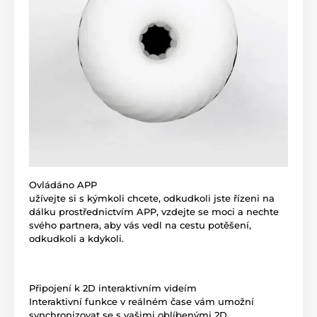
Ovládáno APP
užívejte si s kýmkoli chcete, odkudkoli jste řízeni na
dálku prostřednictvím APP, vzdejte se moci a nechte
svého partnera, aby vás vedl na cestu potěšení,
odkudkoli a kdykoli.
Připojení k 2D interaktivním videím
Interaktivní funkce v reálném čase vám umožní
synchronizovat se s vašimi oblíbenými 2D