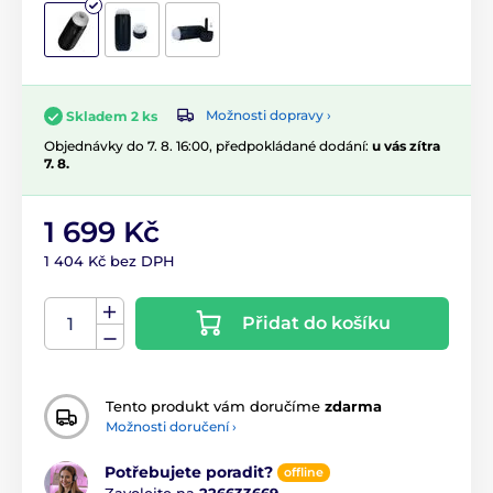
Možnosti dopravy ›
Skladem 2 ks
Objednávky do 7. 8. 16:00, předpokládané dodání:
u vás zítra
7. 8.
1 699 Kč
1 404 Kč bez DPH
Přidat do košíku
Tento produkt vám doručíme
zdarma
Možnosti doručení ›
Potřebujete poradit?
offline