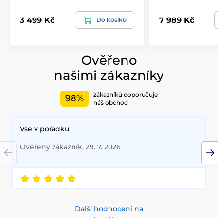
3 499 Kč
7 989 Kč
Do košíku
Ověřeno
našimi zákazníky
zákazníků doporučuje
98%
náš obchod
Vše v pořádku
Ověřený zákazník, 29. 7. 2026
Další hodnocení na