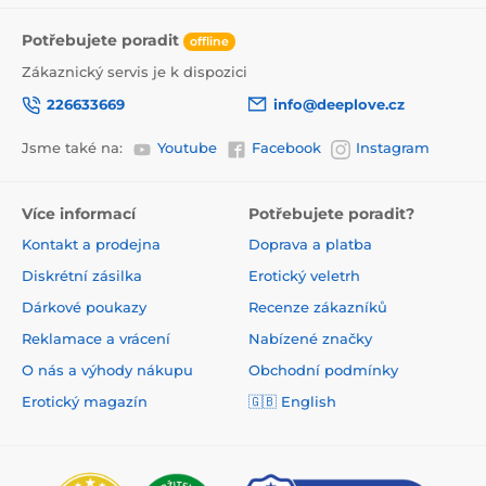
Potřebujete poradit
offline
Zákaznický servis je k dispozici
226633669
info@deeplove.cz
Jsme také na:
Youtube
Facebook
Instagram
Více informací
Potřebujete poradit?
Kontakt a prodejna
Doprava a platba
Diskrétní zásilka
Erotický veletrh
Dárkové poukazy
Recenze zákazníků
Reklamace a vrácení
Nabízené značky
O nás a výhody nákupu
Obchodní podmínky
Erotický magazín
🇬🇧 English