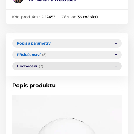
Zavolejte na
226633669
Kód produktu:
P22453
Záruka:
36 měsíců
Popis a parametry
Příslušenství
(5)
Hodnocení
(3)
Popis produktu