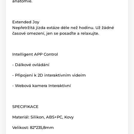
anatomie.
Extended Joy
Nepřetržitá jízda extáze déle než hodinu. Už žádné
časové omezení, jen se posaďte a relaxujte.
Intelligent APP Control
- Dálkové ovládání
- Připojení k 2D interaktivním videím
- Webová kamera Interaktivní
SPECIFIKACE
Materiál: Silikon, ABS+PC, Kovy
Velikost: 82*235,8mm