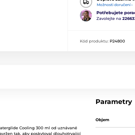
Možnosti doručení ›
Potřebujete pora
Zavolejte na
22663
Kód produktu:
P24800
Parametry
Objem
aterglide Cooling 300 ml od uznávané
navržen tak, aby poskytoval dlouhotrvající