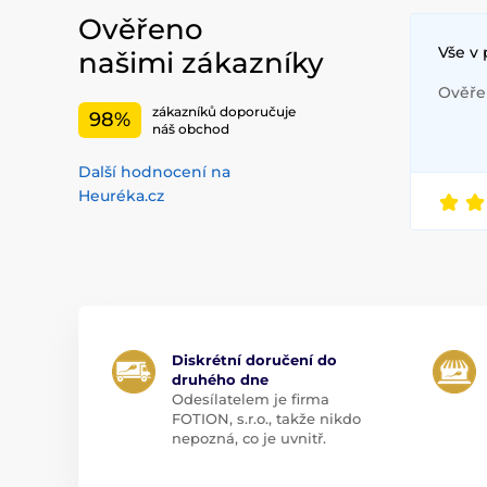
Ověřeno
Vše v
našimi zákazníky
Ověřen
zákazníků doporučuje
98%
náš obchod
Další hodnocení na
Heuréka.cz
Diskrétní doručení do
druhého dne
Odesílatelem je firma
FOTION, s.r.o., takže nikdo
nepozná, co je uvnitř.