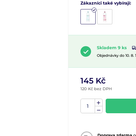
Zákazníci také vybírají:
Skladem 9 ks
Objednávky do 10. 8.
145 Kč
120 Kč bez DPH
Doprava zdarma
o