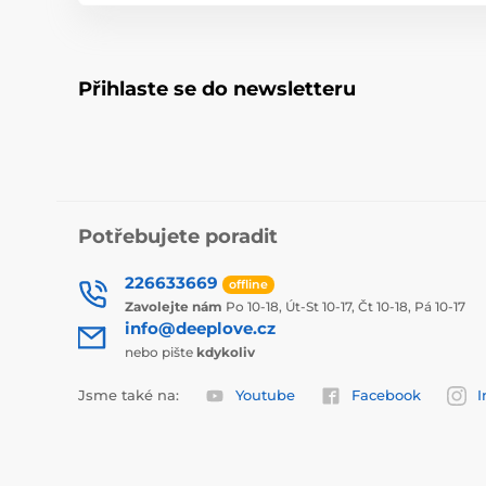
Přihlaste se do newsletteru
Potřebujete poradit
226633669
offline
Zavolejte nám
Po 10-18, Út-St 10-17, Čt 10-18, Pá 10-17
info@deeplove.cz
nebo pište
kdykoliv
Jsme také na:
Youtube
Facebook
I