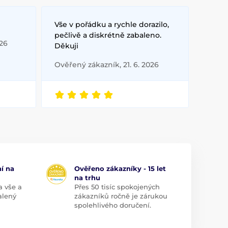
Vše v pořádku a rychle dorazilo,
pečlivě a diskrétně zabaleno.
026
Děkuji
Ověřený zákazník, 21. 6. 2026
í na
Ověřeno zákazníky - 15 let
na trhu
a vše a
Přes 50 tisíc spokojených
alený
zákazníků ročně je zárukou
spolehlivého doručení.