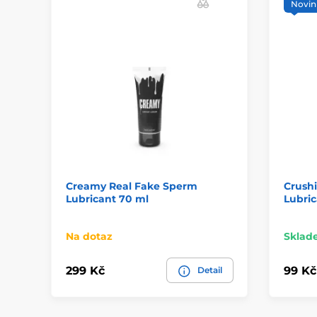
Novin
Creamy Real Fake Sperm
Crushi
Lubricant 70 ml
Lubric
Na dotaz
Sklad
299 Kč
99 Kč
Detail