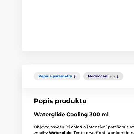
Popis a parametry
Hodnocení
(0)
Popis produktu
Waterglide Cooling 300 ml
Objevte osvěžující chlad a intenzivní potěšení s
W
značky
Waterglide
. Tento prvotřídní lubrikant je 