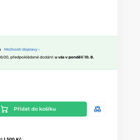
Možnosti dopravy ›
 16:00, předpokládané dodání:
u vás v pondělí 10. 8.
Přidat do košíku
d
1 500 Kč