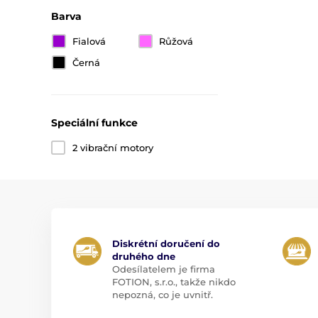
Barva
Fialová
Růžová
Černá
Speciální funkce
2 vibrační motory
Diskrétní doručení do
druhého dne
Odesílatelem je firma
FOTION, s.r.o., takže nikdo
nepozná, co je uvnitř.