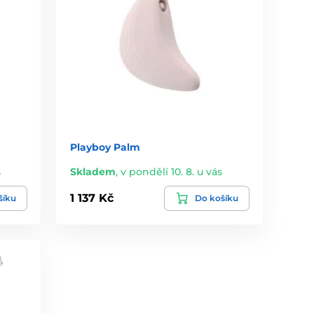
Playboy Palm
s
Skladem
,
v pondělí 10. 8. u vás
1 137 Kč
šíku
Do košíku