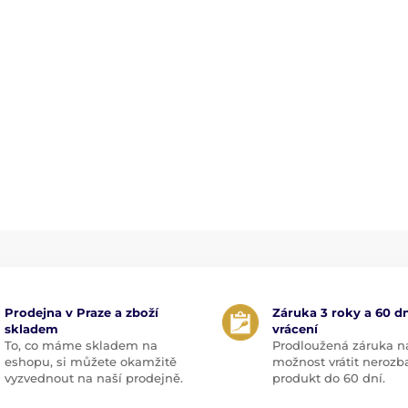
Prodejna v Praze a zboží
Záruka 3 roky a 60 dn
skladem
vrácení
To, co máme skladem na
Prodloužená záruka n
eshopu, si můžete okamžitě
možnost vrátit nerozb
vyzvednout na naší prodejně.
produkt do 60 dní.