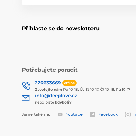
Přihlaste se do newsletteru
Potřebujete poradit
226633669
offline
Zavolejte nám
Po 10-18, Út-St 10-17, Čt 10-18, Pá 10-17
info@deeplove.cz
nebo pište
kdykoliv
Jsme také na:
Youtube
Facebook
I