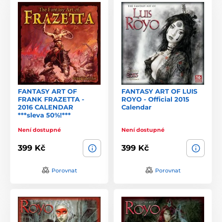
FANTASY ART OF
FANTASY ART OF LUIS
FRANK FRAZETTA -
ROYO - Official 2015
2016 CALENDAR
Calendar
***sleva 50%!***
Není dostupné
Není dostupné
399 Kč
399 Kč
Porovnat
Porovnat