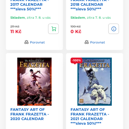
2017 CALENDAR
2018 CALENDAR
***sleva 50%!***
***sleva 50%!***
Skladem
,
zítra 7. 8. u vás
Skladem
,
zítra 7. 8. u vás
211 Kč
199 Kč
11 Kč
0 Kč
Porovnat
Porovnat
-100%
FANTASY ART OF
FANTASY ART OF
FRANK FRAZETTA -
FRANK FRAZETTA -
2020 CALENDAR
2021 CALENDAR
***sleva 50%!***