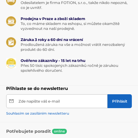
Odesílatelem je firma FOTION, s.r.o., takže nikdo nepozná,
co je uvnitř.
Prodejna v Praze a zboží skladem
To, co máme skladem na eshopu, si můžete okamžitě
vyzvednout na naší prodejně.
Záruka 3 roky a 60 dní na vrácení
Prodloužená záruka na vše a možnost vrátit nerozbalený
produkt do 60 dní.
Ověřeno zákazníky - 15 let na trhu
Přes 50 tisíc spokojených zákazníků ročně je zárukou
spolehlivého doručení.
Přihlaste se do newsletteru
Zde napište váš e-mail
Přihlásit
Souhlasím se zasíláním newsletteru
Potřebujete poradit
online