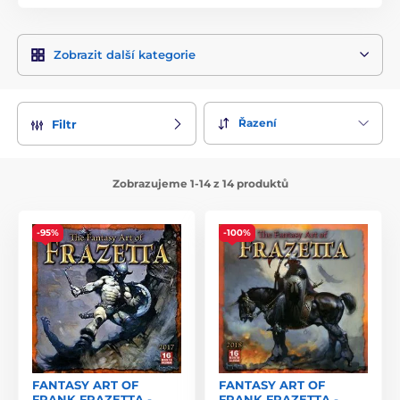
Zobrazit další kategorie
Řazení
Filtr
Zobrazujeme 1-14 z 14 produktů
-95%
-100%
FANTASY ART OF
FANTASY ART OF
FRANK FRAZETTA -
FRANK FRAZETTA -