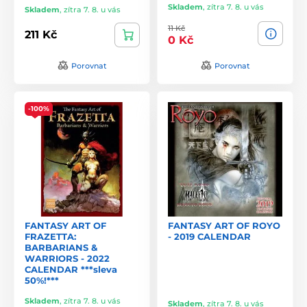
Skladem
,
zítra 7. 8. u vás
Skladem
,
zítra 7. 8. u vás
11 Kč
211 Kč
0 Kč
Porovnat
Porovnat
-100%
FANTASY ART OF
FANTASY ART OF ROYO
FRAZETTA:
- 2019 CALENDAR
BARBARIANS &
WARRIORS - 2022
CALENDAR ***sleva
50%!***
Skladem
,
zítra 7. 8. u vás
Skladem
,
zítra 7. 8. u vás