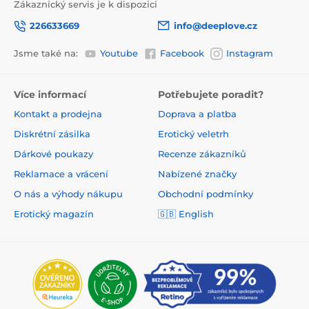
Zákaznický servis je k dispozici
226633669
info@deeplove.cz
Jsme také na:
Youtube
Facebook
Instagram
Více informací
Potřebujete poradit?
Kontakt a prodejna
Doprava a platba
Diskrétní zásilka
Erotický veletrh
Dárkové poukazy
Recenze zákazníků
Reklamace a vrácení
Nabízené značky
O nás a výhody nákupu
Obchodní podmínky
Erotický magazín
🇬🇧 English