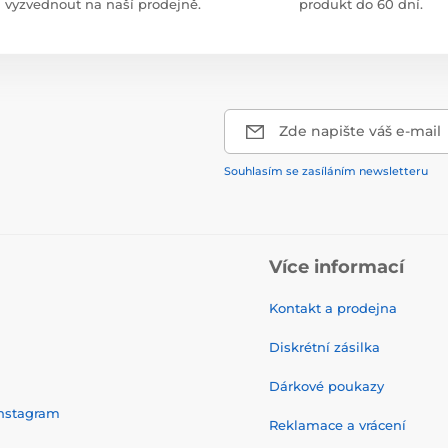
vyzvednout na naší prodejně.
produkt do 60 dní.
Zde napište váš e-mail
Souhlasím se zasíláním newsletteru
Více informací
Kontakt a prodejna
Diskrétní zásilka
Dárkové poukazy
nstagram
Reklamace a vrácení