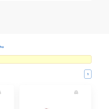
ího
1