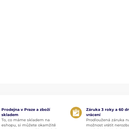
Prodejna v Praze a zboží
Záruka 3 roky a 60 dn
skladem
vrácení
To, co máme skladem na
Prodloužená záruka n
eshopu, si můžete okamžitě
možnost vrátit nerozb