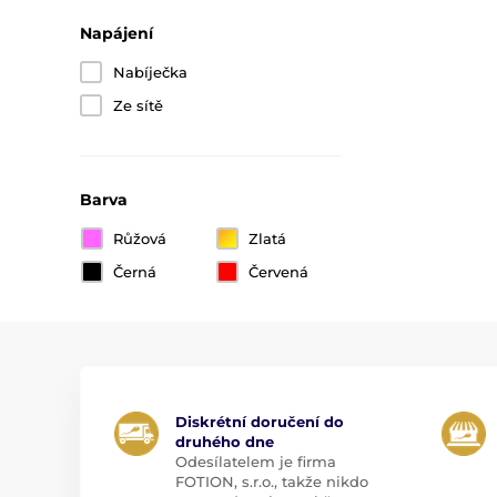
Napájení
Nabíječka
Ze sítě
Barva
Růžová
Zlatá
Černá
Červená
Diskrétní doručení do
druhého dne
Odesílatelem je firma
FOTION, s.r.o., takže nikdo