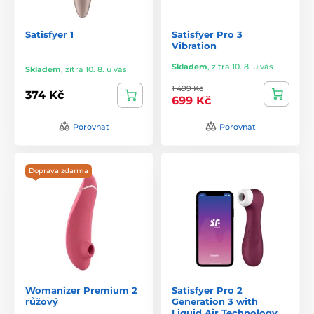
Satisfyer 1
Satisfyer Pro 3
Vibration
Skladem
,
zítra 10. 8. u vás
Skladem
,
zítra 10. 8. u vás
1 499 Kč
374 Kč
699 Kč
Porovnat
Porovnat
Doprava zdarma
Womanizer Premium 2
Satisfyer Pro 2
růžový
Generation 3 with
Liquid Air Technology,