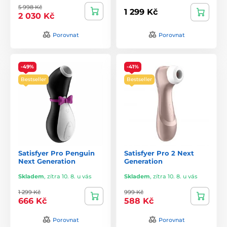
5 998 Kč
1 299 Kč
2 030 Kč
Porovnat
Porovnat
-49%
-41%
Bestseller
Bestseller
Satisfyer Pro Penguin
Satisfyer Pro 2 Next
Next Generation
Generation
Skladem
,
zítra 10. 8. u vás
Skladem
,
zítra 10. 8. u vás
1 299 Kč
999 Kč
666 Kč
588 Kč
Porovnat
Porovnat