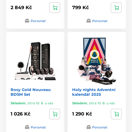
2 849 Kč
799 Kč
Porovnat
Porovnat
Rosy Gold Nouveau
Holy nights Adventní
BDSM Set
kalendář 2025
Skladem
,
zítra 10. 8. u vás
Skladem
,
zítra 10. 8. u vás
1 026 Kč
1 290 Kč
Porovnat
Porovnat