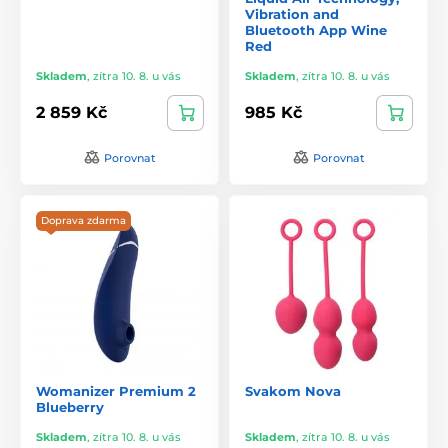
Vibration and
Bluetooth App Wine
Red
Skladem
,
zítra 10. 8. u vás
Skladem
,
zítra 10. 8. u vás
2 859 Kč
985 Kč
Porovnat
Porovnat
Doprava zdarma
Womanizer Premium 2
Svakom Nova
Blueberry
Skladem
,
zítra 10. 8. u vás
Skladem
,
zítra 10. 8. u vás