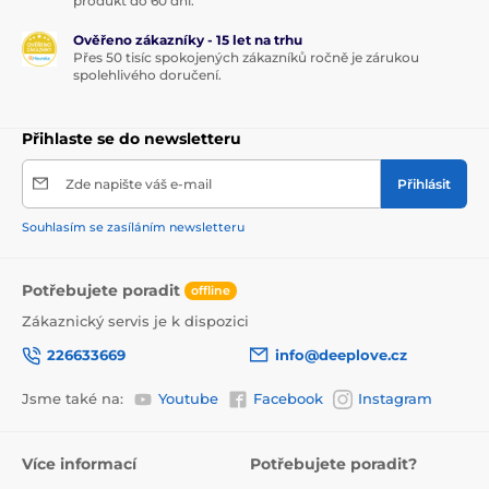
produkt do 60 dní.
Ověřeno zákazníky - 15 let na trhu
Přes 50 tisíc spokojených zákazníků ročně je zárukou
spolehlivého doručení.
Přihlaste se do newsletteru
Zde napište váš e-mail
Přihlásit
Souhlasím se zasíláním newsletteru
Potřebujete poradit
offline
Zákaznický servis je k dispozici
226633669
info@deeplove.cz
Jsme také na:
Youtube
Facebook
Instagram
Více informací
Potřebujete poradit?