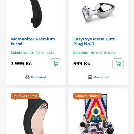
Womanizer Premium
Easytoys Metal Butt
černá
Plug No. 7
Skladem
,
zítra 10. 8. u vás
Skladem
,
zítra 10. 8. u vás
3 999 Kč
599 Kč
Porovnat
Porovnat
Doprava zdarma
Doprava zdarma