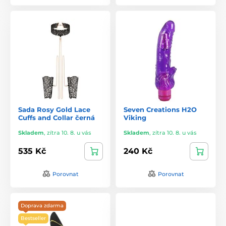
Sada Rosy Gold Lace
Seven Creations H2O
Cuffs and Collar černá
Viking
Skladem
,
zítra 10. 8. u vás
Skladem
,
zítra 10. 8. u vás
535 Kč
240 Kč
Porovnat
Porovnat
Doprava zdarma
Bestseller